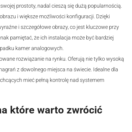
wojej prostoty, nadal cieszą się dużą popularnością.
brazu i większe możliwości konfiguracji. Dzięki
yraźne i szczegółowe obrazy, co jest kluczowe przy
ak pamiętać, że ich instalacja może być bardziej
ypadku kamer analogowych.
wane rozwiązanie na rynku. Oferują nie tylko wysoką
 nagrań z dowolnego miejsca na świecie. Idealne dla
 chcących mieć pełną kontrolę nad systemem
a które warto zwrócić