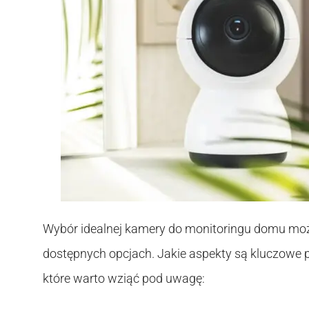
Wybór idealnej kamery do monitoringu domu moż
dostępnych opcjach. Jakie aspekty są kluczowe p
które warto wziąć pod uwagę: