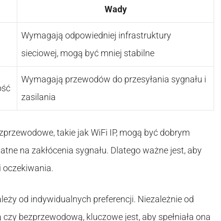
Wady
Wymagają odpowiedniej infrastruktury
sieciowej, mogą być mniej stabilne
Wymagają przewodów do przesyłania sygnału i
ość
zasilania
 bezprzewodowe, takie jak WiFi IP, mogą być dobrym
tne na zakłócenia sygnału. Dlatego ważne jest, aby
i oczekiwania.
ży od indywidualnych preferencji. Niezależnie od
 czy bezprzewodową, kluczowe jest, aby spełniała ona