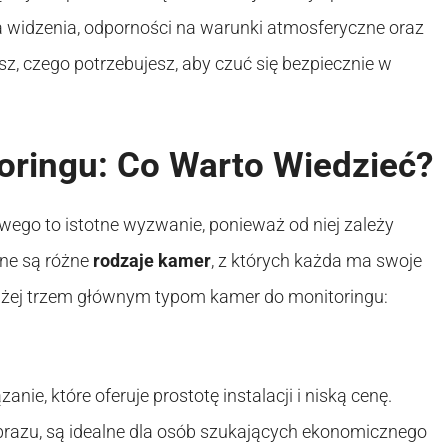
 widzenia, odporności na warunki atmosferyczne oraz
sz, czego potrzebujesz, aby czuć się bezpiecznie w
ringu: Co Warto Wiedzieć?
go to istotne wyzwanie, ponieważ od niej zależy
ne są różne
rodzaje kamer
, z których każda ma swoje
bliżej trzem głównym typom kamer do monitoringu:
nie, które oferuje prostotę instalacji i niską cenę.
brazu, są idealne dla osób szukających ekonomicznego