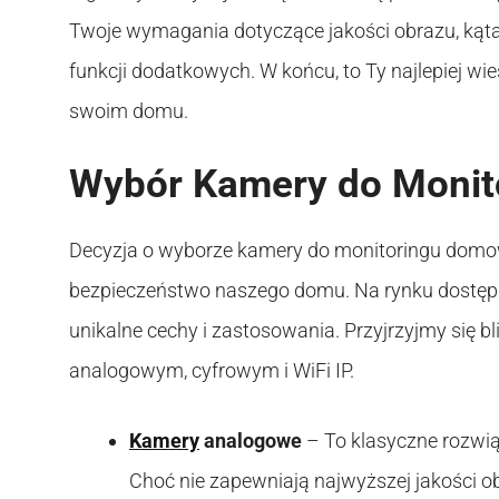
Twoje wymagania dotyczące jakości obrazu, kąta
funkcji dodatkowych. W końcu, to Ty najlepiej wie
swoim domu.
Wybór Kamery do Monito
Decyzja o wyborze kamery do monitoringu domowe
bezpieczeństwo naszego domu. Na rynku dostęp
unikalne cechy i zastosowania. Przyjrzyjmy się 
analogowym, cyfrowym i WiFi IP.
Kamery
analogowe
– To klasyczne rozwiąza
Choć nie zapewniają najwyższej jakości o