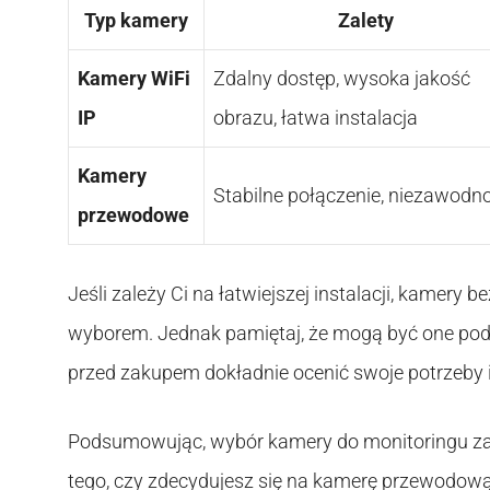
Typ kamery
Zalety
Kamery WiFi
Zdalny dostęp, wysoka jakość
IP
obrazu, łatwa instalacja
Kamery
Stabilne połączenie, niezawodn
przewodowe
Jeśli zależy Ci na łatwiejszej instalacji, kamery
wyborem. Jednak pamiętaj, że mogą być one poda
przed zakupem dokładnie ocenić swoje potrzeby 
Podsumowując, wybór kamery do monitoringu zale
tego, czy zdecydujesz się na kamerę przewodową