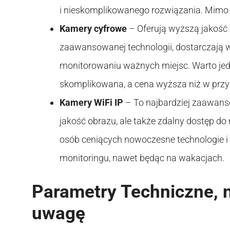
i nieskomplikowanego rozwiązania. Mimo s
Kamery cyfrowe
– Oferują wyższą jakość o
zaawansowanej technologii, dostarczają w
monitorowaniu ważnych miejsc. Warto jedn
skomplikowana, a cena wyższa niż w prz
Kamery WiFi IP
– To najbardziej zaawanso
jakość obrazu, ale także zdalny dostęp do
osób ceniących nowoczesne technologie i
monitoringu, nawet będąc na wakacjach.
Parametry Techniczne, n
uwagę