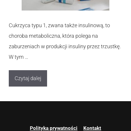
Cukrzyca typu 1, zwana także insulinową, to
choroba metaboliczna, która polega na
zaburzeniach w produkcji insuliny przez trzustkę.
W tym …
Czytaj dalej
Polityka prywatności
Kontakt