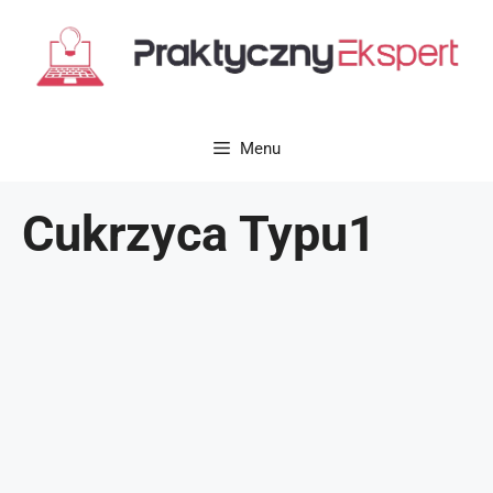
Przejdź
do
treści
Menu
Cukrzyca Typu1