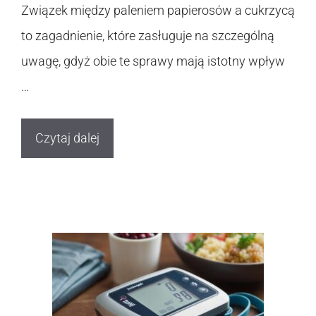
Związek między paleniem papierosów a cukrzycą
to zagadnienie, które zasługuje na szczególną
uwagę, gdyż obie te sprawy mają istotny wpływ
…
Czytaj dalej