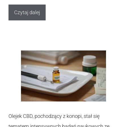
Czytaj dalej
Olejek CBD, pochodzący z konopi, stał się
tematem intensywnych badań naukowych ze