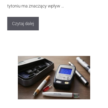
tytoniu ma znaczący wpływ …
Czytaj dalej