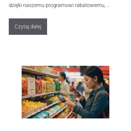
dzięki naszemu programowi rabatowemu, …
Czytaj dalej