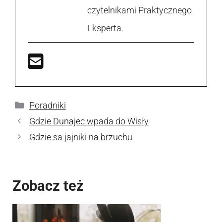
czytelnikami Praktycznego
Eksperta.
Kategorie
Poradniki
Gdzie Dunajec wpada do Wisły
Gdzie sa jajniki na brzuchu
Zobacz też