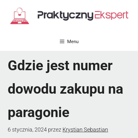
Przejdź
do
treści
Menu
Gdzie jest numer
dowodu zakupu na
paragonie
6 stycznia, 2024
przez
Krystian Sebastian