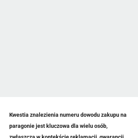
Kwestia znalezienia numeru dowodu zakupu na
paragonie jest kluczowa dla wielu osób,
zwłaszcza w kontekście reklamacji, gwarancji