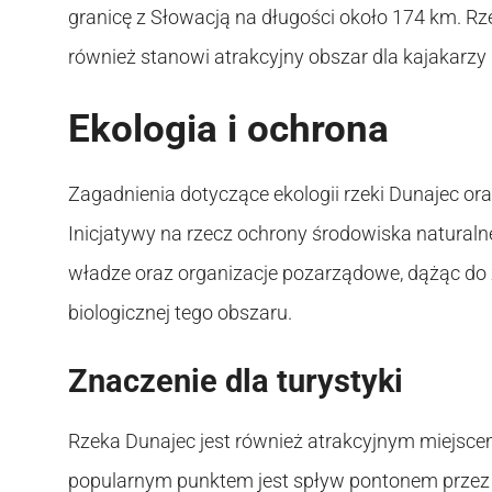
granicę z Słowacją na długości około 174 km. Rzek
również stanowi atrakcyjny obszar dla kajakarz
Ekologia i ochrona
Zagadnienia dotyczące ekologii rzeki Dunajec ora
Inicjatywy na rzecz ochrony środowiska natural
władze oraz organizacje pozarządowe, dążąc do
biologicznej tego obszaru.
Znaczenie dla turystyki
Rzeka Dunajec jest również atrakcyjnym miejsce
popularnym punktem jest spływ pontonem przez 