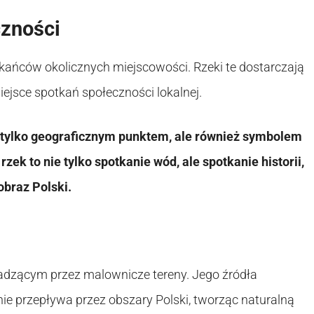
czności
zkańców okolicznych miejscowości. Rzeki te dostarczają
ejsce spotkań społeczności lokalnej.
ie tylko geograficznym punktem, ale również symbolem
 rzek to nie tylko spotkanie wód, ale spotkanie historii,
obraz Polski.
adzącym przez malownicze tereny. Jego źródła
nie przepływa przez obszary Polski, tworząc naturalną