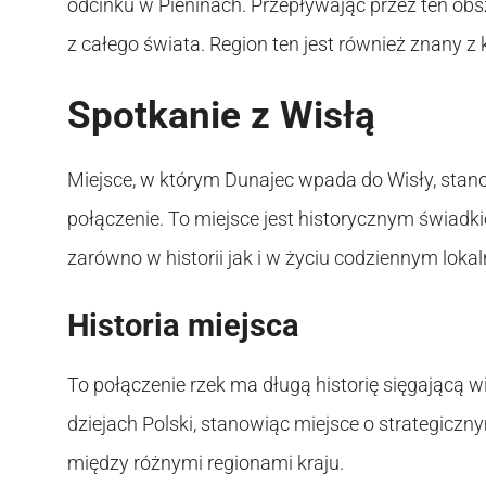
odcinku w Pieninach. Przepływając przez ten obs
z całego świata. Region ten jest również znany z k
Spotkanie z Wisłą
Miejsce, w którym Dunajec wpada do Wisły, stanow
połączenie. To miejsce jest historycznym świadk
zarówno w historii jak i w życiu codziennym lokal
Historia miejsca
To połączenie rzek ma długą historię sięgającą 
dziejach Polski, stanowiąc miejsce o strategiczn
między różnymi regionami kraju.