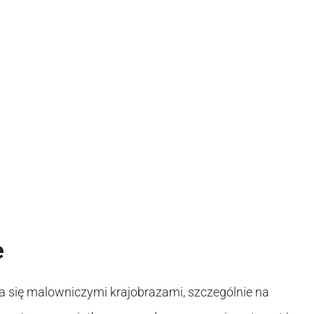
e
a się malowniczymi krajobrazami, szczególnie na