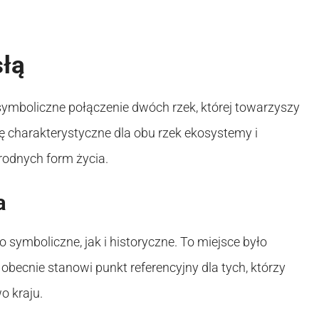
słą
symboliczne połączenie dwóch rzek, której towarzyszy
ię charakterystyczne dla obu rzek ekosystemy i
rodnych form życia.
a
symboliczne, jak i historyczne. To miejsce było
obecnie stanowi punkt referencyjny dla tych, którzy
o kraju.