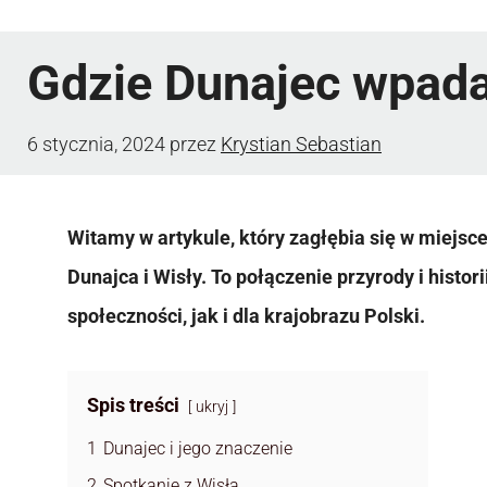
Gdzie Dunajec wpada
6 stycznia, 2024
przez
Krystian Sebastian
Witamy w artykule, który zagłębia się w miejsc
Dunajca i Wisły. To połączenie przyrody i histor
społeczności, jak i dla krajobrazu Polski.
Spis treści
ukryj
1
Dunajec i jego znaczenie
2
Spotkanie z Wisłą