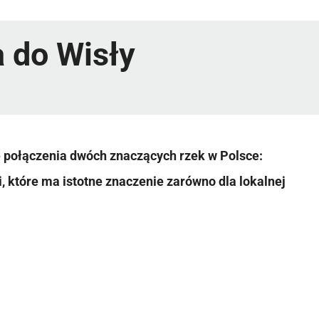
 do Wisły
e połączenia dwóch znaczących rzek w Polsce:
ii, które ma istotne znaczenie zarówno dla lokalnej