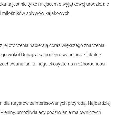
a ta jest nie tylko miejscem o wyjątkowej urodzie, ale
y i miłośników spływów kajakowych.
z jej otoczenia nabierają coraz większego znaczenia.
nego wokół Dunajca są podejmowane przez lokalne
 zachowania unikalnego ekosystemu i różnorodności
m dla turystów zainteresowanych przyrodą. Najbardziej
Pieniny, umożliwiający podziwianie malowniczych