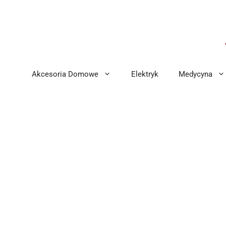
Przejdź
do
treści
Akcesoria Domowe
Elektryk
Medycyna