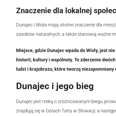
Znaczenie dla lokalnej społe
Dunajec i Wisła mają istotne znaczenie dla mies
zasobów naturalnych, a także stanowią ważne mi
Miejsce, gdzie Dunajec wpada do Wisły, jest n
historii, kultury i wspólnoty. To zderzenie dwóch
ludzi i krajobrazu, które tworzą niezapomniany 
Dunajec i jego bieg
Dunajec jest rzeką o zróżnicowanym biegu, prow
znajdują się w Górach Tatry w Słowacji, a następ