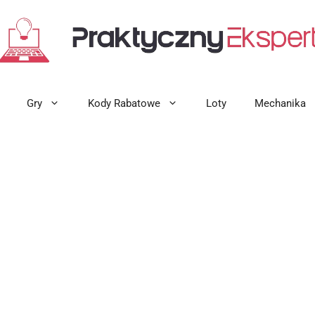
Gry
Kody Rabatowe
Loty
Mechanika