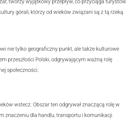
zar, tworzy wyjątkowy przepływ, co przyciąga turystów
ultury górali, którzy od wieków związani są z tą rzeką.
i nie tylko geograficzny punkt, ale także kulturowe
iem przeszłości Polski, odgrywającym ważną rolę
nej społeczności.
wieków wstecz. Obszar ten odgrywał znaczącą rolę w
ym znaczeniu dla handlu, transportu i komunikacji