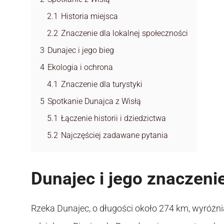
2.1
Historia miejsca
2.2
Znaczenie dla lokalnej społeczności
3
Dunajec i jego bieg
4
Ekologia i ochrona
4.1
Znaczenie dla turystyki
5
Spotkanie Dunajca z Wisłą
5.1
Łączenie historii i dziedzictwa
5.2
Najczęściej zadawane pytania
Dunajec i jego znaczeni
Rzeka Dunajec, o długości około 274 km, wyróżni