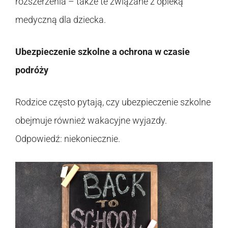
rozszerzenia – także te związane z opieką
medyczną dla dziecka.
Ubezpieczenie szkolne a ochrona w czasie
podróży
Rodzice często pytają, czy ubezpieczenie szkolne
obejmuje również wakacyjne wyjazdy.
Odpowiedź: niekoniecznie.