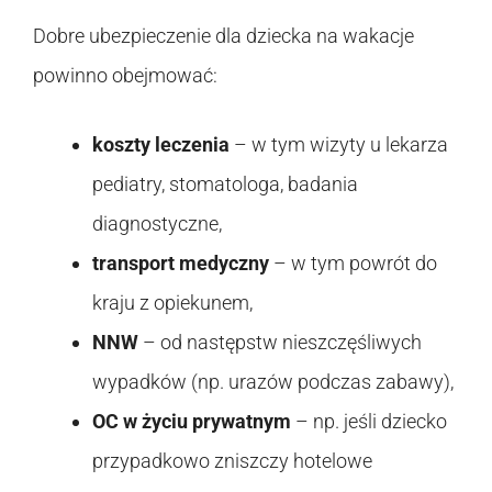
Dobre ubezpieczenie dla dziecka na wakacje
powinno obejmować:
koszty leczenia
– w tym wizyty u lekarza
pediatry, stomatologa, badania
diagnostyczne,
transport medyczny
– w tym powrót do
kraju z opiekunem,
NNW
– od następstw nieszczęśliwych
wypadków (np. urazów podczas zabawy),
OC w życiu prywatnym
– np. jeśli dziecko
przypadkowo zniszczy hotelowe