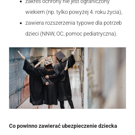
zakres ochrony nie jest ograniczony
wiekiem (np. tylko powyżej 4. roku życia),
zawiera rozszerzenia typowe dla potrzeb
dzieci (NNW, OC, pomoc pediatryczna).
Co powinno zawierać ubezpieczenie dziecka