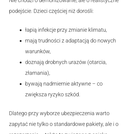
Nie chodzi o demonizowanie, ale o realistyczne
podejście. Dzieci częściej niż dorośli:
łapią infekcje przy zmianie klimatu,
mają trudności z adaptacją do nowych
warunków,
doznają drobnych urazów (otarcia,
złamania),
bywają nadmiernie aktywne – co
zwiększa ryzyko szkód.
Dlatego przy wyborze ubezpieczenia warto
zapytać nie tylko o standardowe pakiety, ale i o