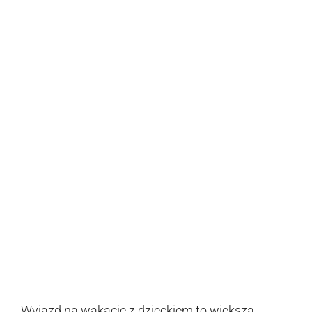
Wyjazd na wakacje z dzieckiem to większa