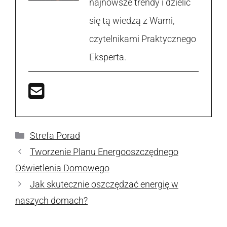
najnowsze trendy i dzielić
się tą wiedzą z Wami,
czytelnikami Praktycznego
Eksperta.
Kategorie
Strefa Porad
Tworzenie Planu Energooszczędnego
Oświetlenia Domowego
Jak skutecznie oszczędzać energię w
naszych domach?