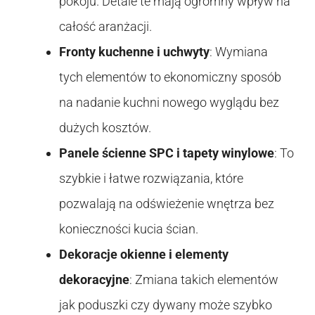
pokoju. Detale te mają ogromny wpływ na
całość aranżacji.
Fronty kuchenne i uchwyty
: Wymiana
tych elementów to ekonomiczny sposób
na nadanie kuchni nowego wyglądu bez
dużych kosztów.
Panele ścienne SPC i tapety winylowe
: To
szybkie i łatwe rozwiązania, które
pozwalają na odświeżenie wnętrza bez
konieczności kucia ścian.
Dekoracje okienne i elementy
dekoracyjne
: Zmiana takich elementów
jak poduszki czy dywany może szybko