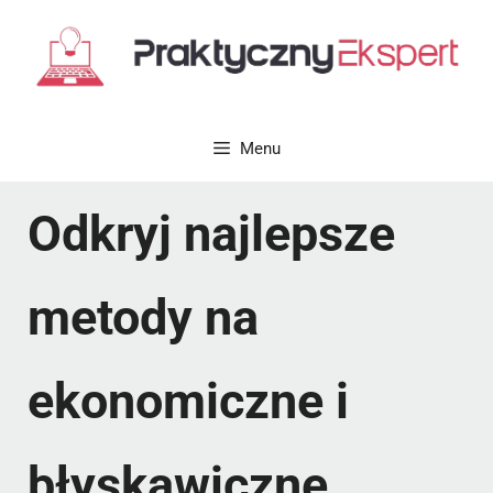
Przejdź
do
treści
Menu
Odkryj najlepsze
metody na
ekonomiczne i
błyskawiczne