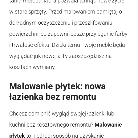
tania metoda, która pozwala tchnąć nowe życie
w stare sprzęty. Przed malowaniem pamiętaj o
dokładnym oczyszczeniu i przeszlifowaniu
powierzchni, co zapewni lepsze przyleganie farby
i trwałość efektu. Dzięki temu Twoje meble będą
wyglądać jak nowe, a Ty zaoszczędzisz na
kosztach wymiany.
Malowanie płytek: nowa
łazienka bez remontu
Chcesz odmienić wygląd swojej łazienki lub
kuchni bez kosztownego remontu?
Malowanie
płytek
to niedrogi sposób na uzyskanie