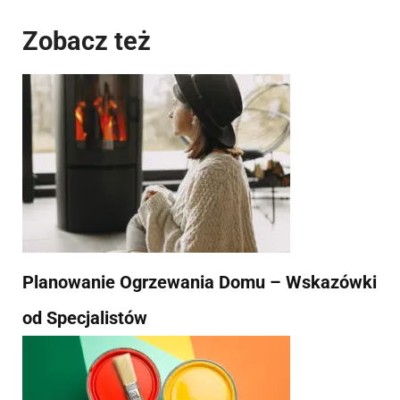
Zobacz też
Planowanie Ogrzewania Domu – Wskazówki
od Specjalistów