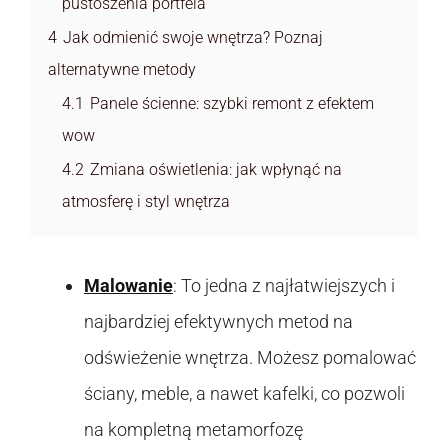
pustoszenia portfela
4
Jak odmienić swoje wnętrza? Poznaj
alternatywne metody
4.1
Panele ścienne: szybki remont z efektem
wow
4.2
Zmiana oświetlenia: jak wpłynąć na
atmosferę i styl wnętrza
Malowanie
: To jedna z najłatwiejszych i
najbardziej efektywnych metod na
odświeżenie wnętrza. Możesz pomalować
ściany, meble, a nawet kafelki, co pozwoli
na kompletną metamorfozę