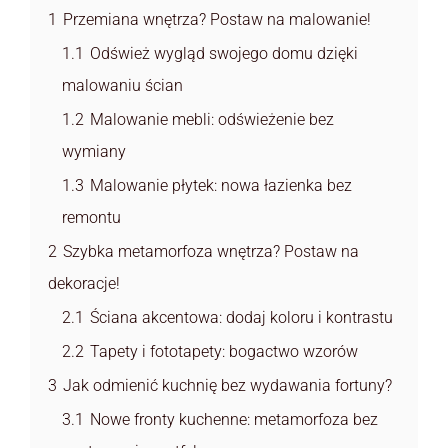
1
Przemiana wnętrza? Postaw na malowanie!
1.1
Odśwież wygląd swojego domu dzięki
malowaniu ścian
1.2
Malowanie mebli: odświeżenie bez
wymiany
1.3
Malowanie płytek: nowa łazienka bez
remontu
2
Szybka metamorfoza wnętrza? Postaw na
dekoracje!
2.1
Ściana akcentowa: dodaj koloru i kontrastu
2.2
Tapety i fototapety: bogactwo wzorów
3
Jak odmienić kuchnię bez wydawania fortuny?
3.1
Nowe fronty kuchenne: metamorfoza bez