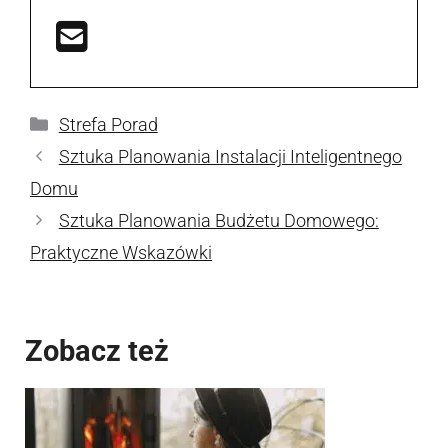
Kategorie
Strefa Porad
Sztuka Planowania Instalacji Inteligentnego
Domu
Sztuka Planowania Budżetu Domowego:
Praktyczne Wskazówki
Zobacz też