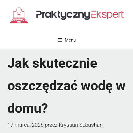
Przejdź
do
treści
Menu
Jak skutecznie
oszczędzać wodę w
domu?
17 marca, 2026
przez
Krystian Sebastian