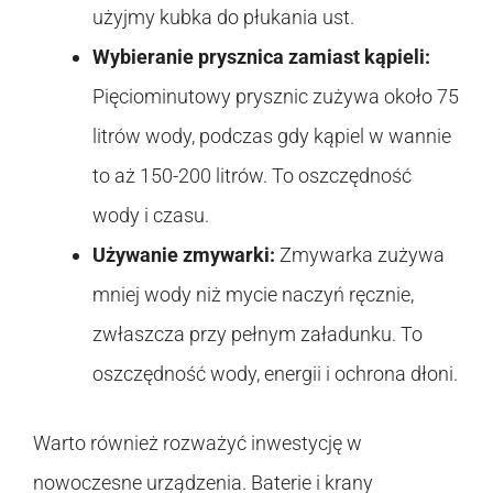
użyjmy kubka do płukania ust.
Wybieranie prysznica zamiast kąpieli:
Pięciominutowy prysznic zużywa około 75
litrów wody, podczas gdy kąpiel w wannie
to aż 150-200 litrów. To oszczędność
wody i czasu.
Używanie zmywarki:
Zmywarka zużywa
mniej wody niż mycie naczyń ręcznie,
zwłaszcza przy pełnym załadunku. To
oszczędność wody, energii i ochrona dłoni.
Warto również rozważyć inwestycję w
nowoczesne urządzenia. Baterie i krany