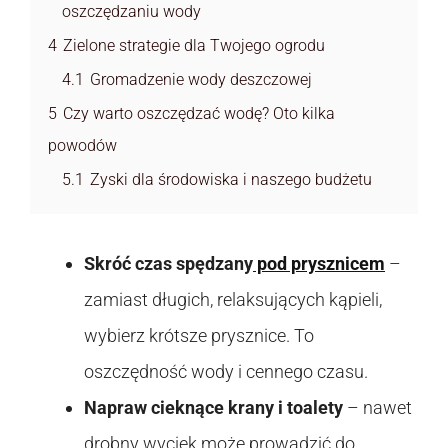
oszczędzaniu wody
4
Zielone strategie dla Twojego ogrodu
4.1
Gromadzenie wody deszczowej
5
Czy warto oszczędzać wodę? Oto kilka
powodów
5.1
Zyski dla środowiska i naszego budżetu
Skróć czas spędzany
pod prysznicem
–
zamiast długich, relaksujących kąpieli,
wybierz krótsze prysznice. To
oszczędność wody i cennego czasu.
Napraw cieknące krany i toalety
– nawet
drobny wyciek może prowadzić do