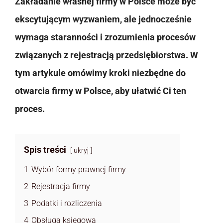
Zakładanie własnej firmy w Polsce może być
ekscytującym wyzwaniem, ale jednocześnie
wymaga staranności i zrozumienia procesów
związanych z rejestracją przedsiębiorstwa. W
tym artykule omówimy kroki niezbędne do
otwarcia firmy w Polsce, aby ułatwić Ci ten
proces.
Spis treści
ukryj
1
Wybór formy prawnej firmy
2
Rejestracja firmy
3
Podatki i rozliczenia
4
Obsługa księgowa