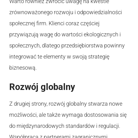
Warto również zwrócić uwagę na kwestie
zrównoważonego rozwoju i odpowiedzialności
społecznej firm. Klienci coraz częściej
przywiązują wagę do wartości ekologicznych i
społecznych, dlatego przedsiębiorstwa powinny
integrować te elementy w swoją strategię
biznesową.
Rozwój globalny
Z drugiej strony, rozwój globalny stwarza nowe
możliwości, ale także wymaga dostosowania się
do międzynarodowych standardów i regulacji.
Współpraca z partnerami zagranicznymi,