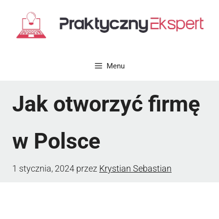
Przejdź
do
treści
Menu
Jak otworzyć firmę
w Polsce
1 stycznia, 2024
przez
Krystian Sebastian