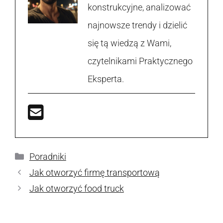
konstrukcyjne, analizować
najnowsze trendy i dzielić
się tą wiedzą z Wami,
czytelnikami Praktycznego
Eksperta.
Kategorie
Poradniki
Jak otworzyć firmę transportową
Jak otworzyć food truck