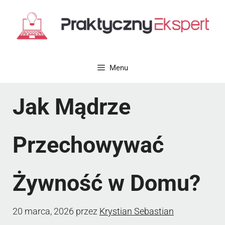
Przejdź
do
treści
Menu
Jak Mądrze
Przechowywać
Żywność w Domu?
20 marca, 2026
przez
Krystian Sebastian