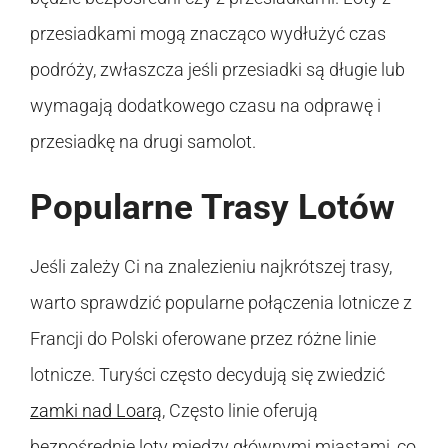
przesiadkami mogą znacząco wydłużyć czas
podróży, zwłaszcza jeśli przesiadki są długie lub
wymagają dodatkowego czasu na odprawę i
przesiadkę na drugi samolot.
Popularne Trasy Lotów
Jeśli zależy Ci na znalezieniu najkrótszej trasy,
warto sprawdzić popularne połączenia lotnicze z
Francji do Polski oferowane przez różne linie
lotnicze. Turyści często decydują się zwiedzić
zamki nad Loarą
, Często linie oferują
bezpośrednie loty między głównymi miastami, co