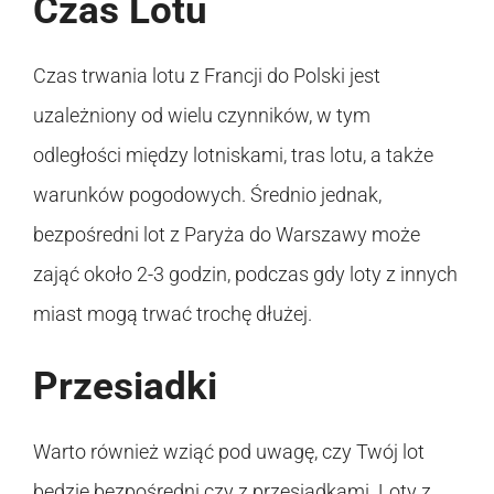
Czas Lotu
Czas trwania lotu z Francji do Polski jest
uzależniony od wielu czynników, w tym
odległości między lotniskami, tras lotu, a także
warunków pogodowych. Średnio jednak,
bezpośredni lot z Paryża do Warszawy może
zająć około 2-3 godzin, podczas gdy loty z innych
miast mogą trwać trochę dłużej.
Przesiadki
Warto również wziąć pod uwagę, czy Twój lot
będzie bezpośredni czy z przesiadkami. Loty z