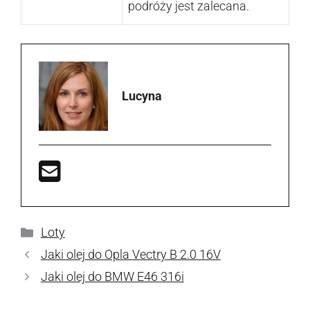
podróży jest zalecana.
Lucyna
Kategorie
Loty
Jaki olej do Opla Vectry B 2.0 16V
Jaki olej do BMW E46 316i