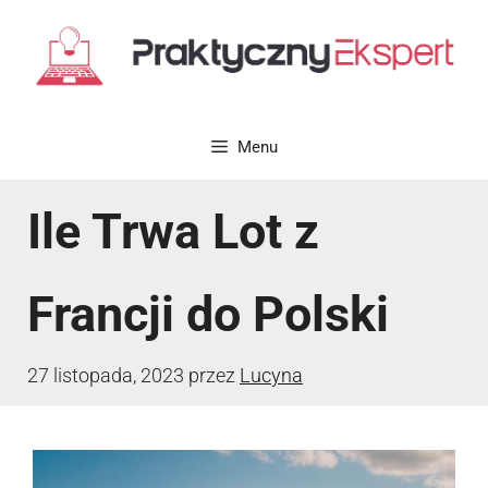
Przejdź
do
treści
Menu
Ile Trwa Lot z
Francji do Polski
27 listopada, 2023
przez
Lucyna