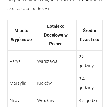
skraca czas podróży.i
Lotnisko
Miasto
Średni
Docelowe w
Wyjściowe
Czas Lotu
Polsce
2-3
Paryż
Warszawa
godziny
3-4
Marsylia
Kraków
godziny
Nicea
Wrocław
3-5 godzin