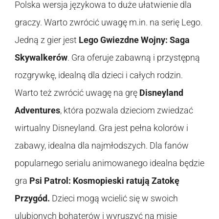
Polska wersja językowa to duże ułatwienie dla
graczy. Warto zwrócić uwagę m.in. na serię Lego.
Jedną z gier jest
Lego Gwiezdne Wojny: Saga
Skywalkerów
. Gra oferuje zabawną i przystępną
rozgrywkę, idealną dla dzieci i całych rodzin.
Warto też zwrócić uwagę na grę
Disneyland
Adventures
, która pozwala dzieciom zwiedzać
wirtualny Disneyland. Gra jest pełna kolorów i
zabawy, idealna dla najmłodszych. Dla fanów
popularnego serialu animowanego idealna będzie
gra
Psi Patrol: Kosmopieski ratują Zatokę
Przygód.
Dzieci mogą wcielić się w swoich
ulubionych bohaterów i wyruszyć na misje