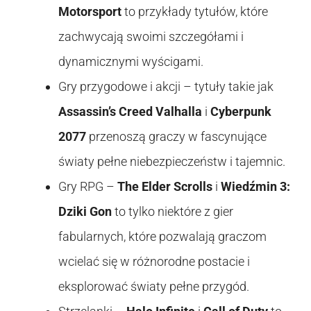
Motorsport
to przykłady tytułów, które
zachwycają swoimi szczegółami i
dynamicznymi wyścigami.
Gry przygodowe i akcji – tytuły takie jak
Assassin’s Creed Valhalla
i
Cyberpunk
2077
przenoszą graczy w fascynujące
światy pełne niebezpieczeństw i tajemnic.
Gry RPG –
The Elder Scrolls
i
Wiedźmin 3:
Dziki Gon
to tylko niektóre z gier
fabularnych, które pozwalają graczom
wcielać się w różnorodne postacie i
eksplorować światy pełne przygód.