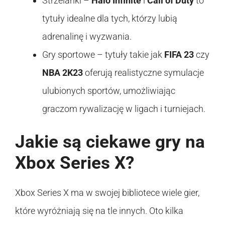
Strzelanki –
Halo Infinite
i
Call of Duty
to
tytuły idealne dla tych, którzy lubią
adrenalinę i wyzwania.
Gry sportowe – tytuły takie jak
FIFA 23
czy
NBA 2K23
oferują realistyczne symulacje
ulubionych sportów, umożliwiając
graczom rywalizację w ligach i turniejach.
Jakie są ciekawe gry na
Xbox Series X?
Xbox Series X ma w swojej bibliotece wiele gier,
które wyróżniają się na tle innych. Oto kilka