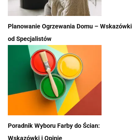
Planowanie Ogrzewania Domu – Wskazówki
od Specjalistów
Poradnik Wyboru Farby do Ścian:
Wskazówki i Opinie