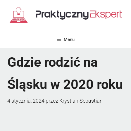
Przejdź
do
treści
Menu
Gdzie rodzić na
Śląsku w 2020 roku
4 stycznia, 2024
przez
Krystian Sebastian