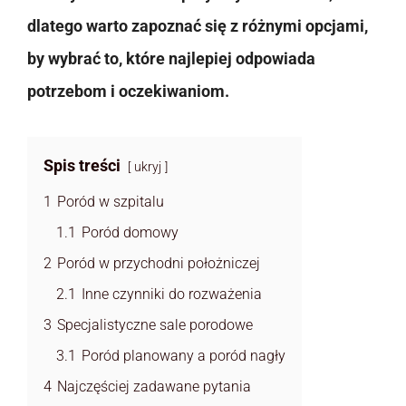
dlatego warto zapoznać się z różnymi opcjami,
by wybrać to, które najlepiej odpowiada
potrzebom i oczekiwaniom.
Spis treści
ukryj
1
Poród w szpitalu
1.1
Poród domowy
2
Poród w przychodni położniczej
2.1
Inne czynniki do rozważenia
3
Specjalistyczne sale porodowe
3.1
Poród planowany a poród nagły
4
Najczęściej zadawane pytania