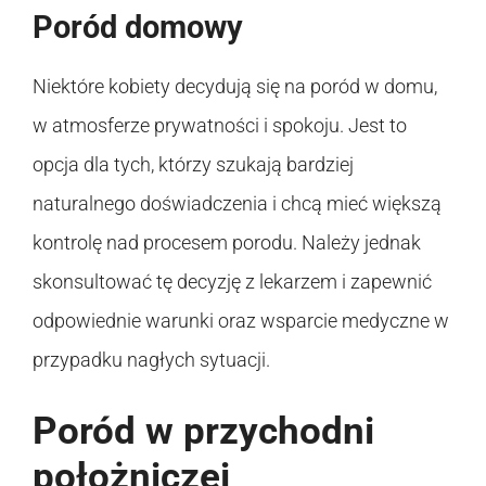
Poród domowy
Niektóre kobiety decydują się na poród w domu,
w atmosferze prywatności i spokoju. Jest to
opcja dla tych, którzy szukają bardziej
naturalnego doświadczenia i chcą mieć większą
kontrolę nad procesem porodu. Należy jednak
skonsultować tę decyzję z lekarzem i zapewnić
odpowiednie warunki oraz wsparcie medyczne w
przypadku nagłych sytuacji.
Poród w przychodni
położniczej