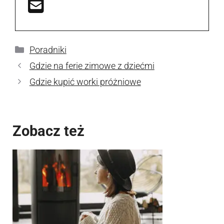
Kategorie
Poradniki
Gdzie na ferie zimowe z dziećmi
Gdzie kupić worki próżniowe
Zobacz też