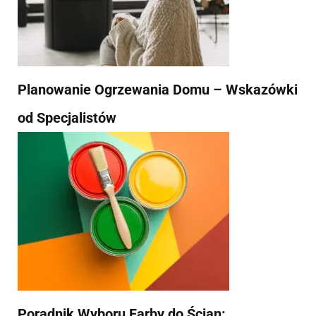
Planowanie Ogrzewania Domu – Wskazówki
od Specjalistów
Poradnik Wyboru Farby do Ścian: