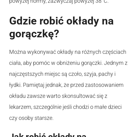
powyżej normy, zazwyczaj powyżej 38°C.
Gdzie robić okłady na
gorączkę?
Można wykonywać okłady na różnych częściach
ciała, aby pomóc w obniżeniu gorączki. Jednym z
najczęstszych miejsc są czoło, szyja, pachy i
łydki. Pamiętaj jednak, że przed zastosowaniem
okładu zawsze warto skonsultować się z
lekarzem, szczególnie jeśli chodzi o małe dzieci
czy osoby starsze.