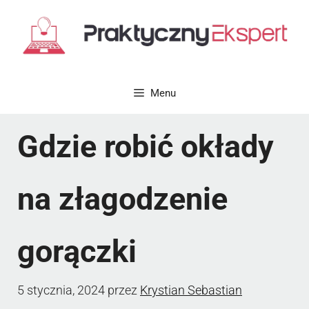
Przejdź
do
treści
Menu
Gdzie robić okłady
na złagodzenie
gorączki
5 stycznia, 2024
przez
Krystian Sebastian