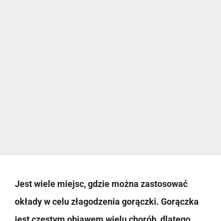
Jest wiele miejsc, gdzie można zastosować
okłady w celu złagodzenia gorączki. Gorączka
jest częstym objawem wielu chorób, dlatego