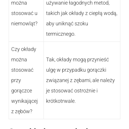
można
używanie łagodnych metod,
stosować u
takich jak okłady z ciepłą wodą,
niemowląt?
aby uniknąć szoku
termicznego.
Czy okłady
można
Tak, okłady mogą przynieść
stosować
ulgę w przypadku gorączki
przy
związanej z zębami, ale należy
gorączce
je stosować ostrożnie i
wynikającej
krótkotrwale.
z zębów?