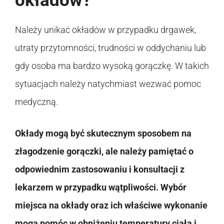
okładów?
Należy unikać okładów w przypadku drgawek,
utraty przytomności, trudności w oddychaniu lub
gdy osoba ma bardzo wysoką gorączkę. W takich
sytuacjach należy natychmiast wezwać pomoc
medyczną.
Okłady mogą być skutecznym sposobem na
złagodzenie gorączki, ale należy pamiętać o
odpowiednim zastosowaniu i konsultacji z
lekarzem w przypadku wątpliwości. Wybór
miejsca na okłady oraz ich właściwe wykonanie
mogą pomóc w obniżeniu temperatury ciała i