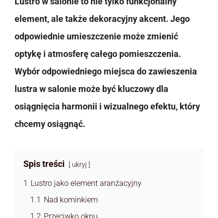
Lustro w salonie to nie tylko funkcjonalny
element, ale także dekoracyjny akcent. Jego
odpowiednie umieszczenie może zmienić
optykę i atmosferę całego pomieszczenia.
Wybór odpowiedniego miejsca do zawieszenia
lustra w salonie może być kluczowy dla
osiągnięcia harmonii i wizualnego efektu, który
chcemy osiągnąć.
Spis treści
ukryj
1
Lustro jako element aranżacyjny
1.1
Nad kominkiem
1.2
Przeciwko oknu