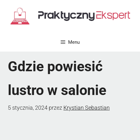
Przejdź
do
treści
Menu
Gdzie powiesić
lustro w salonie
5 stycznia, 2024
przez
Krystian Sebastian