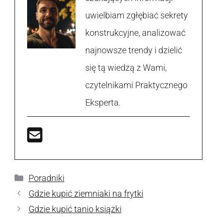
uwielbiam zgłębiać sekrety
konstrukcyjne, analizować
najnowsze trendy i dzielić
się tą wiedzą z Wami,
czytelnikami Praktycznego
Eksperta.
Kategorie
Poradniki
Gdzie kupić ziemniaki na frytki
Gdzie kupić tanio książki