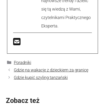
najnowsze trendy i dzielić
się tą wiedzą z Wami,
czytelnikami Praktycznego
Eksperta.
Kategorie
Poradniki
Gdzie na wakacje z dzieckiem za granicę
Gdzie kupić szyling tanzański
Zobacz też