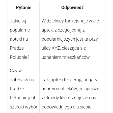
Pytanie
Odpowiedź
Jakie są
W dzielnicy funkcjonuje wiele
popularne
aptek, z czego jedną z
apteki na
popularniejszych jest ta przy
Pradze
ulicy XYZ, ciesząca się
Południe?
uznaniem mieszkańców.
Czy w
aptekach na
Tak, apteki te oferują bogaty
Pradze
asortyment leków, co sprawia,
Południe jest
że każdy klient znajdzie coś
szeroki wybór
odpowiedniego dla siebie.