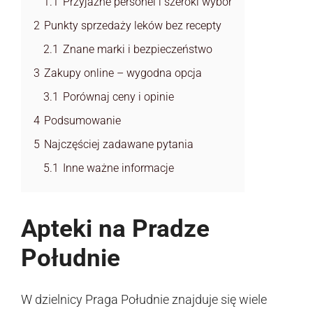
1.1
Przyjazne personel i szeroki wybór
2
Punkty sprzedaży leków bez recepty
2.1
Znane marki i bezpieczeństwo
3
Zakupy online – wygodna opcja
3.1
Porównaj ceny i opinie
4
Podsumowanie
5
Najczęściej zadawane pytania
5.1
Inne ważne informacje
Apteki na Pradze
Południe
W dzielnicy Praga Południe znajduje się wiele