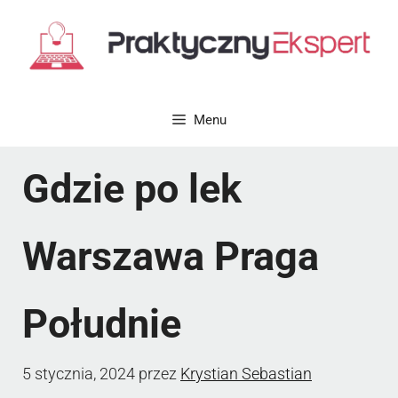
Przejdź
do
treści
Menu
Gdzie po lek
Warszawa Praga
Południe
5 stycznia, 2024
przez
Krystian Sebastian