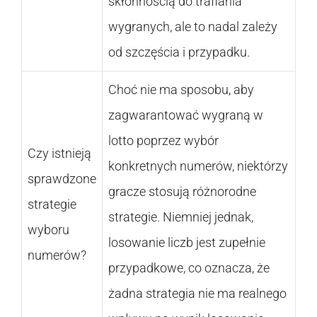
skłonnością do trafiania
wygranych, ale to nadal zależy
od szczęścia i przypadku.
Choć nie ma sposobu, aby
zagwarantować wygraną w
lotto poprzez wybór
Czy istnieją
konkretnych numerów, niektórzy
sprawdzone
gracze stosują różnorodne
strategie
strategie. Niemniej jednak,
wyboru
losowanie liczb jest zupełnie
numerów?
przypadkowe, co oznacza, że
żadna strategia nie ma realnego