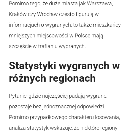
Pomimo tego, że duże miasta jak Warszawa,
Kraków czy Wrocław często figurują w
informacjach o wygranych, to także mieszkańcy
mniejszych miejscowości w Polsce mają
szczęście w trafianiu wygranych.
Statystyki wygranych w
różnych regionach
Pytanie, gdzie najczęściej padają wygrane,
pozostaje bez jednoznacznej odpowiedzi.
Pomimo przypadkowego charakteru losowania,
analiza statystyk wskazuje, że niektóre regiony