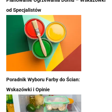
od Specjalistów
Poradnik Wyboru Farby do Ścian:
Wskazówki i Opinie