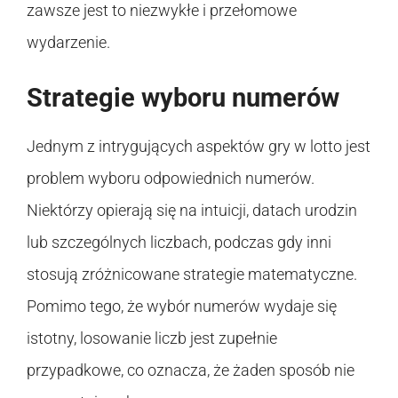
zawsze jest to niezwykłe i przełomowe
wydarzenie.
Strategie wyboru numerów
Jednym z intrygujących aspektów gry w lotto jest
problem wyboru odpowiednich numerów.
Niektórzy opierają się na intuicji, datach urodzin
lub szczególnych liczbach, podczas gdy inni
stosują zróżnicowane strategie matematyczne.
Pomimo tego, że wybór numerów wydaje się
istotny, losowanie liczb jest zupełnie
przypadkowe, co oznacza, że żaden sposób nie