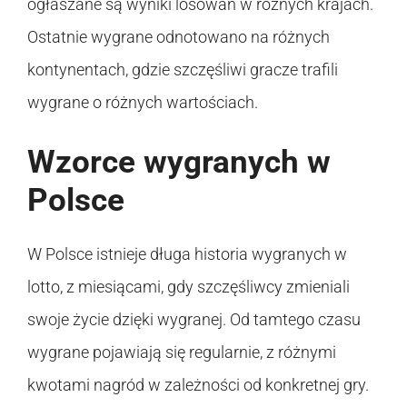
ogłaszane są wyniki losowań w różnych krajach.
Ostatnie wygrane odnotowano na różnych
kontynentach, gdzie szczęśliwi gracze trafili
wygrane o różnych wartościach.
Wzorce wygranych w
Polsce
W Polsce istnieje długa historia wygranych w
lotto, z miesiącami, gdy szczęśliwcy zmieniali
swoje życie dzięki wygranej. Od tamtego czasu
wygrane pojawiają się regularnie, z różnymi
kwotami nagród w zależności od konkretnej gry.