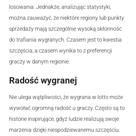
losowania. Jednakże, analizując statystyki,
można zauważyć, że niektóre regiony lub punkty
sprzedaży mają szczególnie wysoką skłonność
do trafiania wygranych. Czasem jest to kwestia
szczęścia, a czasem wynika to z preferencji
graczy w danym regionie.
Radość wygranej
Nie ulega wątpliwości, że wygrana w lotto może
wywołać ogromną radość u graczy. Często są to
historie inspirujące, gdyż ludzie realizują swoje
marzenia dzięki niespodziewanemu szczęściu.