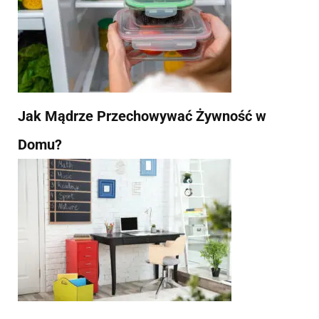
Jak Mądrze Przechowywać Żywność w
Domu?