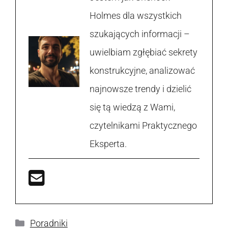
Holmes dla wszystkich
szukających informacji –
uwielbiam zgłębiać sekrety
konstrukcyjne, analizować
najnowsze trendy i dzielić
się tą wiedzą z Wami,
czytelnikami Praktycznego
Eksperta.
Kategorie
Poradniki