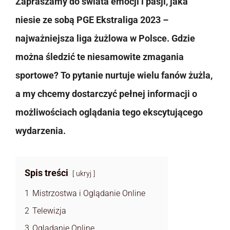
Zapraszamy do świata emocji i pasji, jaka
niesie ze sobą PGE Ekstraliga 2023 –
najważniejsza liga żużlowa w Polsce. Gdzie
można śledzić te niesamowite zmagania
sportowe? To pytanie nurtuje wielu fanów żużla,
a my chcemy dostarczyć pełnej informacji o
możliwościach oglądania tego ekscytującego
wydarzenia.
Spis treści
ukryj
1
Mistrzostwa i Oglądanie Online
2
Telewizja
3
Oglądanie Online