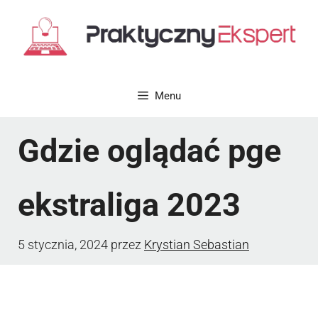
Przejdź
do
treści
Menu
Gdzie oglądać pge
ekstraliga 2023
5 stycznia, 2024
przez
Krystian Sebastian