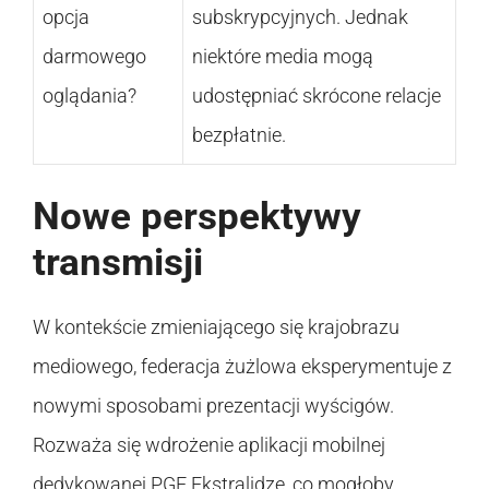
opcja
subskrypcyjnych. Jednak
darmowego
niektóre media mogą
oglądania?
udostępniać skrócone relacje
bezpłatnie.
Nowe perspektywy
transmisji
W kontekście zmieniającego się krajobrazu
mediowego, federacja żużlowa eksperymentuje z
nowymi sposobami prezentacji wyścigów.
Rozważa się wdrożenie aplikacji mobilnej
dedykowanej PGE Ekstralidze, co mogłoby