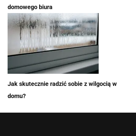
domowego biura
Jak skutecznie radzić sobie z wilgocią w
domu?