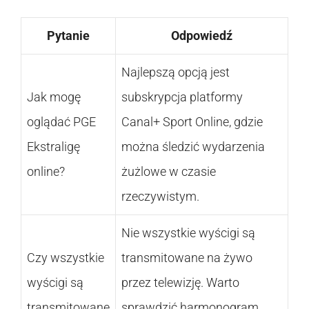
Pytanie
Odpowiedź
Najlepszą opcją jest
Jak mogę
subskrypcja platformy
oglądać PGE
Canal+ Sport Online, gdzie
Ekstraligę
można śledzić wydarzenia
online?
żużlowe w czasie
rzeczywistym.
Nie wszystkie wyścigi są
Czy wszystkie
transmitowane na żywo
wyścigi są
przez telewizję. Warto
transmitowane
sprawdzić harmonogram