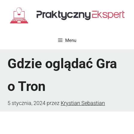
Przejdź
do
treści
Menu
Gdzie oglądać Gra
o Tron
5 stycznia, 2024
przez
Krystian Sebastian