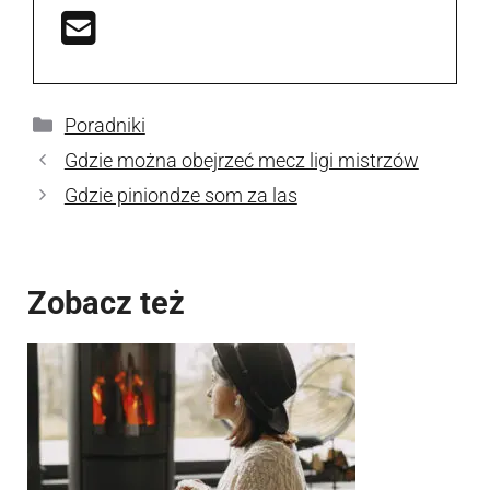
Kategorie
Poradniki
Gdzie można obejrzeć mecz ligi mistrzów
Gdzie piniondze som za las
Zobacz też