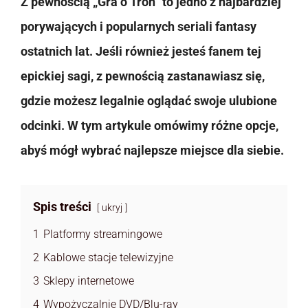
Z pewnością „Gra o Tron” to jedno z najbardziej
porywających i popularnych seriali fantasy
ostatnich lat. Jeśli również jesteś fanem tej
epickiej sagi, z pewnością zastanawiasz się,
gdzie możesz legalnie oglądać swoje ulubione
odcinki. W tym artykule omówimy różne opcje,
abyś mógł wybrać najlepsze miejsce dla siebie.
Spis treści
ukryj
1
Platformy streamingowe
2
Kablowe stacje telewizyjne
3
Sklepy internetowe
4
Wypożyczalnie DVD/Blu-ray