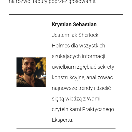
na rozwój fabuły poprzez głosowanie.
Krystian Sebastian
Jestem jak Sherlock
Holmes dla wszystkich
szukających informacji –
uwielbiam zgłębiać sekrety
konstrukcyjne, analizować
najnowsze trendy i dzielić
się tą wiedzą z Wami,
czytelnikami Praktycznego
Eksperta.