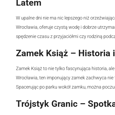
Latem
W upalne dni nie ma nic lepszego niż orzeźwiając
Wrocławia, oferuje czystą wodę i dobrze utrzyma
spędzenie czasu z przyjaciółmi czy rodziną podcz
Zamek Książ – Historia
Zamek Książ to nie tylko fascynująca historia, a
Wrocławia, ten imponujący zamek zachwyca nie ty
Spacerując po parku wokół zamku, można poczuć 
Trójstyk Granic – Spotka