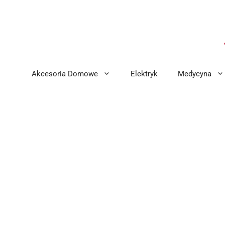
Przejdź
do
treści
Akcesoria Domowe
Elektryk
Medycyna