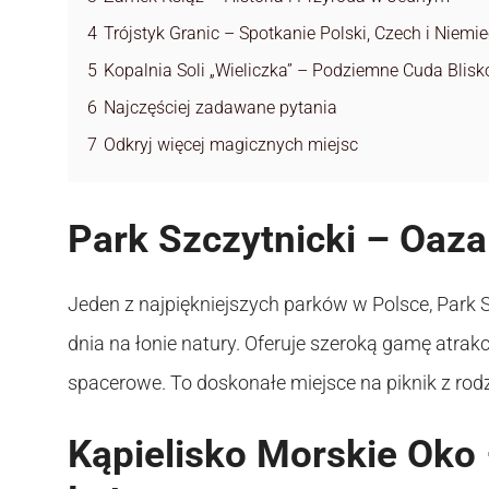
4
Trójstyk Granic – Spotkanie Polski, Czech i Niemie
5
Kopalnia Soli „Wieliczka” – Podziemne Cuda Blis
6
Najczęściej zadawane pytania
7
Odkryj więcej magicznych miejsc
Park Szczytnicki – Oaza
Jeden z najpiękniejszych parków w Polsce, Park S
dnia na łonie natury. Oferuje szeroką gamę atrak
spacerowe. To doskonałe miejsce na piknik z ro
Kąpielisko Morskie Oko