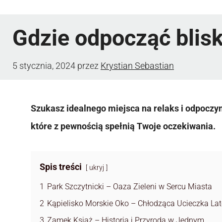
Gdzie odpocząć blis
5 stycznia, 2024
przez
Krystian Sebastian
Szukasz idealnego miejsca na relaks i odpoczyn
które z pewnością spełnią Twoje oczekiwania.
Spis treści
ukryj
1
Park Szczytnicki – Oaza Zieleni w Sercu Miasta
2
Kąpielisko Morskie Oko – Chłodząca Ucieczka La
3
Zamek Książ – Historia i Przyroda w Jednym