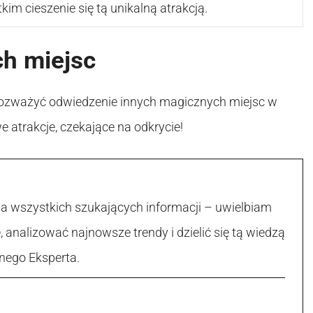
im cieszenie się tą unikalną atrakcją.
ch miejsc
ż rozważyć odwiedzenie innych magicznych miejsc w
e atrakcje, czekające na odkrycie!
la wszystkich szukających informacji – uwielbiam
, analizować najnowsze trendy i dzielić się tą wiedzą
nego Eksperta.