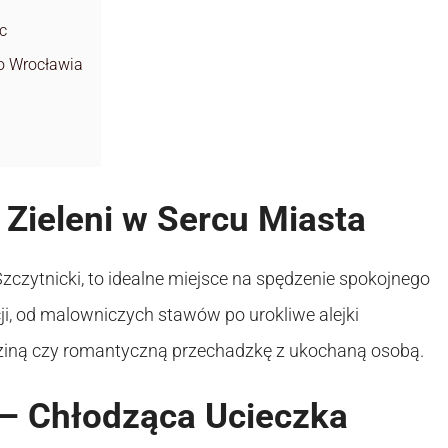
c
ko Wrocławia
 Zieleni w Sercu Miasta
zczytnicki, to idealne miejsce na spędzenie spokojnego
cji, od malowniczych stawów po urokliwe alejki
dziną czy romantyczną przechadzkę z ukochaną osobą.
 – Chłodząca Ucieczka