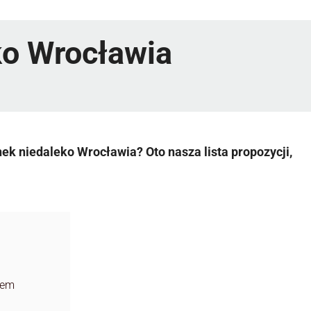
ko Wrocławia
ek niedaleko Wrocławia? Oto nasza lista propozycji,
tem