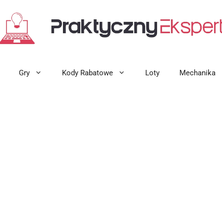
Gry
Kody Rabatowe
Loty
Mechanika