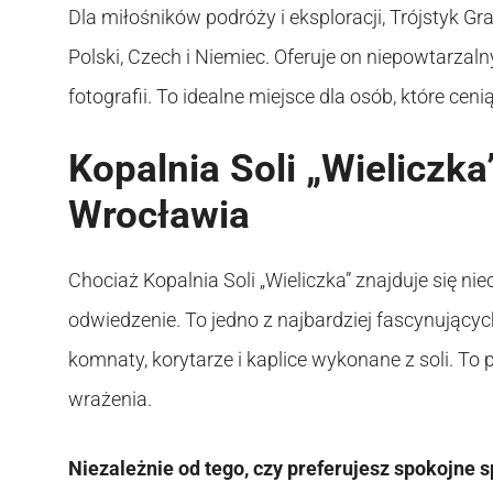
Dla miłośników podróży i eksploracji, Trójstyk Gr
Polski, Czech i Niemiec. Oferuje on niepowtarza
fotografii. To idealne miejsce dla osób, które cen
Kopalnia Soli „Wieliczk
Wrocławia
Chociaż Kopalnia Soli „Wieliczka” znajduje się ni
odwiedzenie. To jedno z najbardziej fascynujący
komnaty, korytarze i kaplice wykonane z soli. To
wrażenia.
Niezależnie od tego, czy preferujesz spokojne s