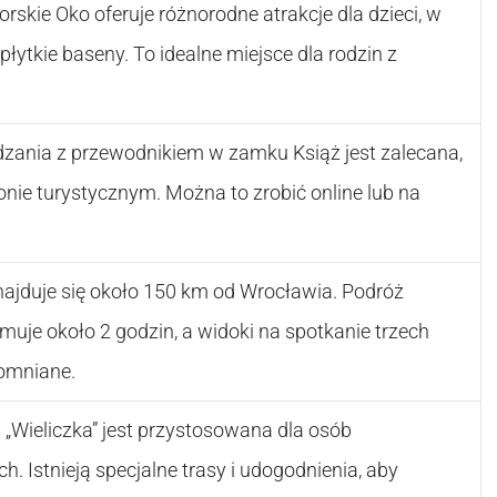
orskie Oko oferuje różnorodne atrakcje dla dzieci, w
płytkie baseny. To idealne miejsce dla rodzin z
zania z przewodnikiem w zamku Książ jest zalecana,
nie turystycznym. Można to zrobić online lub na
znajduje się około 150 km od Wrocławia. Podróż
je około 2 godzin, a widoki na spotkanie trzech
omniane.
i „Wieliczka” jest przystosowana dla osób
. Istnieją specjalne trasy i udogodnienia, aby