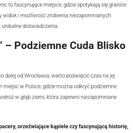
anic to fascynujące miejsce, gdzie spotykają się granice
lny widok i możliwość zrobienia niezapomnianych
ią unikalne doświadczenia.
a” – Podziemne Cuda Blisko
eco dalej od Wrocławia, warto poświęcić czas na jej
ch miejsc w Polsce, gdzie można odkryć podziemne
 podróż w głąb ziemi, która zapewni niezapomniane
pacery, orzeźwiające kąpiele czy fascynującą historię,