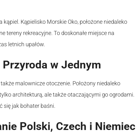
a kąpiel. Kąpielisko Morskie Oko, położone niedaleko
ne tereny rekreacyjne. To doskonałe miejsce na
as letnich upałów.
 i Przyroda w Jednym
le także malownicze otoczenie. Położony niedaleko
lko architekturą, ale także otaczającymi go ogrodami.
się jak bohater baśni.
nie Polski, Czech i Niemiec