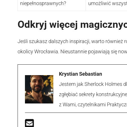
niepełnosprawnych?
umożliwić wszystk
Odkryj więcej magiczny
Jeśli szukasz dalszych inspiracji, warto równie
okolicy Wrocławia. Nieustannie pojawiają się now
Krystian Sebastian
Jestem jak Sherlock Holmes d
zgłębiać sekrety konstrukcyjne
z Wami, czytelnikami Praktycz