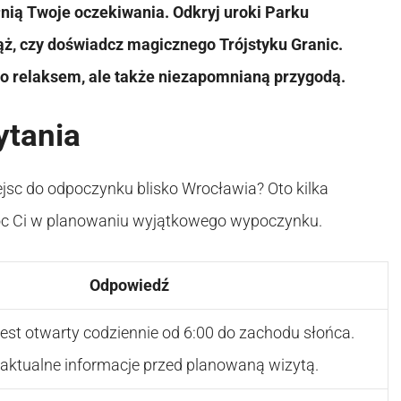
łnią Twoje oczekiwania. Odkryj uroki Parku
iąż, czy doświadcz magicznego Trójstyku Granic.
o relaksem, ale także niezapomnianą przygodą.
ytania
jsc do odpoczynku blisko Wrocławia? Oto kilka
óc Ci w planowaniu wyjątkowego wypoczynku.
Odpowiedź
jest otwarty codziennie od 6:00 do zachodu słońca.
aktualne informacje przed planowaną wizytą.