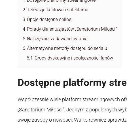
1
Dostępne platformy streamingowe
2
Telewizja kablowa i satelitarna
3
Opcje dostępne online
4
Porady dla entuzjastów „Sanatorium Miłości”
5
Najczęściej zadawane pytania
6
Alternatywne metody dostępu do serialu
6.1
Grupy dyskusyjne i społeczności fanów
Dostępne platformy st
Współcześnie wiele platform streamingowych oferu
„Sanatorium Miłości”. Jednym z popularnych wybor
swoje zasoby o nowości. Warto również sprawdzić