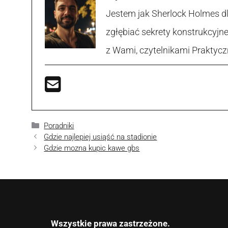
Jestem jak Sherlock Holmes d
zgłębiać sekrety konstrukcyjne
z Wami, czytelnikami Praktycz
Kategorie
Poradniki
Gdzie najlepiej usiąść na stadionie
Gdzie mozna kupic kawe gbs
Wszystkie prawa zastrzeżone.