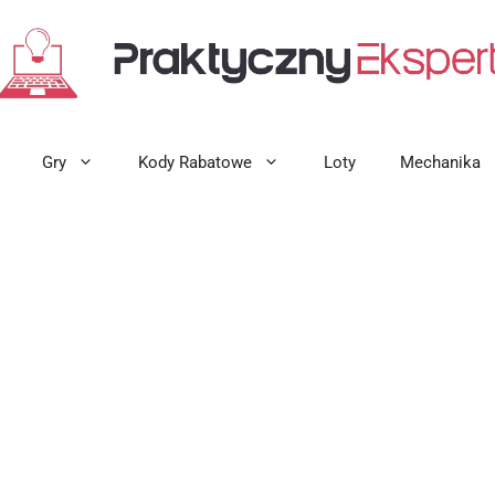
Gry
Kody Rabatowe
Loty
Mechanika