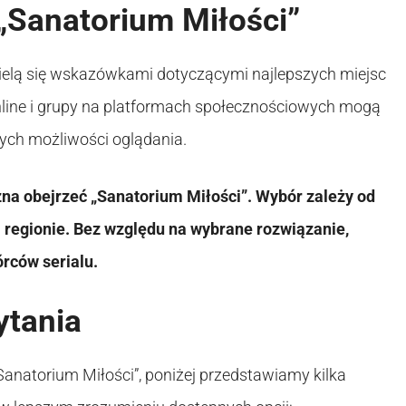
„Sanatorium Miłości”
dzielą się wskazówkami dotyczącymi najlepszych miejsc
nline i grupy na platformach społecznościowych mogą
ych możliwości oglądania.
żna obejrzeć „Sanatorium Miłości”. Wybór zależy od
 regionie. Bez względu na wybrane rozwiązanie,
órców serialu.
ytania
„Sanatorium Miłości”, poniżej przedstawiamy kilka