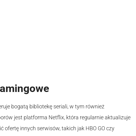
reamingowe
je bogatą bibliotekę seriali, w tym również
ów jest platforma Netflix, która regularnie aktualizuje
 ofertę innych serwisów, takich jak HBO GO czy