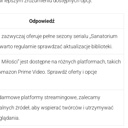
w lepszym zrozumieniu dostępnych opcji:
Odpowiedź
x zazwyczaj oferuje pełne sezony serialu „Sanatorium
warto regularnie sprawdzać aktualizacje biblioteki.
 Miłości” jest dostępne na różnych platformach, takich
mazon Prime Video. Sprawdź oferty i opcje
ą darmowe platformy streamingowe, zalecamy
galnych źródeł, aby wspierać twórców i utrzymywać
glądania.