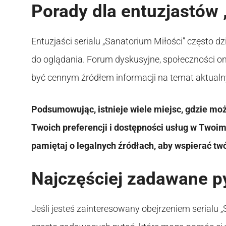
Porady dla entuzjastów 
Entuzjaści serialu „Sanatorium Miłości” często 
do oglądania. Forum dyskusyjne, społeczności o
być cennym źródłem informacji na temat aktualn
Podsumowując, istnieje wiele miejsc, gdzie mo
Twoich preferencji i dostępności usług w Twoim
pamiętaj o legalnych źródłach, aby wspierać tw
Najczęściej zadawane p
Jeśli jesteś zainteresowany obejrzeniem serialu 