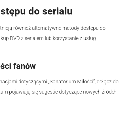
stępu do serialu
tnieją również alternatywne metody dostępu do
akup DVD z serialem lub korzystanie z usług
ości fanów
macjami dotyczącymi „Sanatorium Miłości”, dołącz do
tam pojawiają się sugestie dotyczące nowych źródeł