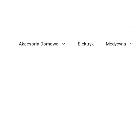
Przejdź
do
treści
Akcesoria Domowe
Elektryk
Medycyna