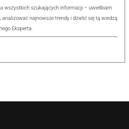
la wszystkich szukających informacji – uwielbiam
, analizować najnowsze trendy i dzielić się tą wiedzą
nego Eksperta.