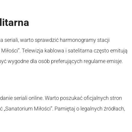
litarna
nia seriali, warto sprawdzić harmonogramy stacji
iłości”. Telewizja kablowa i satelitarna często emitują
być wygodne dla osób preferujących regularne emisje.
danie seriali online. Warto poszukać oficjalnych stron
ć „Sanatorium Miłości”. Pamiętaj o legalnych źródłach,