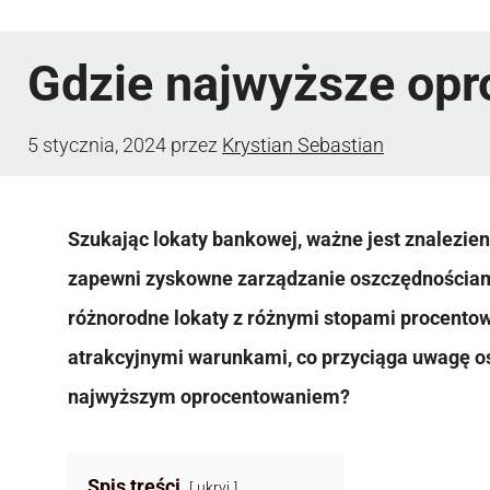
Gdzie najwyższe opr
5 stycznia, 2024
przez
Krystian Sebastian
Szukając lokaty bankowej, ważne jest znalezie
zapewni zyskowne zarządzanie oszczędnościami
różnorodne lokaty z różnymi stopami procentowy
atrakcyjnymi warunkami, co przyciąga uwagę os
najwyższym oprocentowaniem?
Spis treści
ukryj