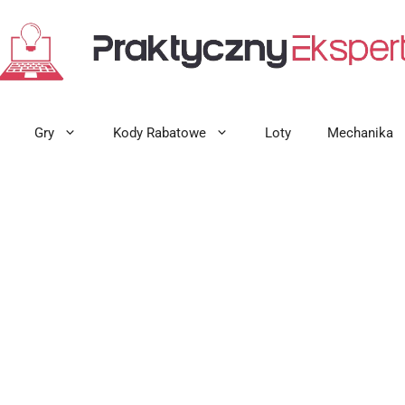
Gry
Kody Rabatowe
Loty
Mechanika