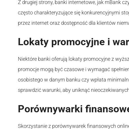
Z drugiej strony, banki internetowe, jak mBank cz
często charakteryzujące się konkurencyjnymi sto
przez internet oraz dostępność dla klientów niem
Lokaty promocyjne i wa
Niektóre banki oferują lokaty promocyjne z wyż
promocje mogą być czasowe i wymagać spełnieni
osobistego w danym banku czy wpłata minimalnej
sprawdzić warunki, aby uniknąć nieoczekiwanyc
Porównywarki finansow
Skorzystanie z porównywarek finansowych onlin