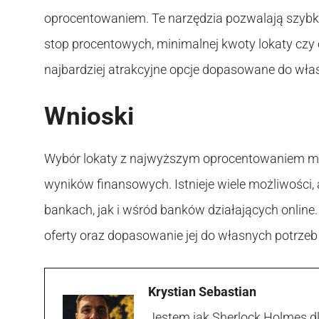
oprocentowaniem. Te narzędzia pozwalają szyb
stop procentowych, minimalnej kwoty lokaty czy 
najbardziej atrakcyjne opcje dopasowane do wła
Wnioski
Wybór lokaty z najwyższym oprocentowaniem mo
wyników finansowych. Istnieje wiele możliwości, 
bankach, jak i wśród banków działających onlin
oferty oraz dopasowanie jej do własnych potrzeb
Krystian Sebastian
Jestem jak Sherlock Holmes d