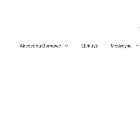
Przejdź
do
treści
Akcesoria Domowe
Elektryk
Medycyna