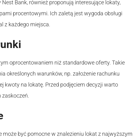
y Nest Bank, również proponują interesujące lokaty,
pami procentowymi. Ich zaletą jest wygoda obsługi
al z każdego miejsca.
runki
szym oprocentowaniem niż standardowe oferty. Takie
a określonych warunków, np. założenie rachunku
 kwoty na lokatę. Przed podjęciem decyzji warto
h zaskoczeń.
e
e może być pomocne w znalezieniu lokat z najwyższym