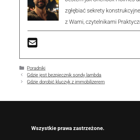
zgłębiać sekrety konstrukcyjne
z Wami, czytelnikami Praktycz
Kategorie
Poradniki
Gdzie jest bezpiecznik sondy lambda
Gdzie dorobić kluczyk z immobilizerem
Wszystkie prawa zastrzeżone.