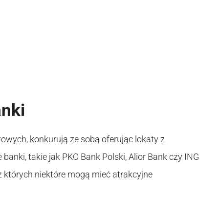
anki
towych, konkurują ze sobą oferując lokaty z
anki, takie jak PKO Bank Polski, Alior Bank czy ING
 z których niektóre mogą mieć atrakcyjne