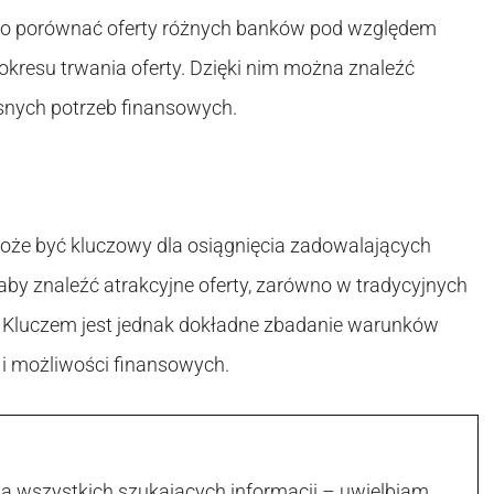
ko porównać oferty różnych banków pod względem
okresu trwania oferty. Dzięki nim można znaleźć
snych potrzeb finansowych.
że być kluczowy dla osiągnięcia zadowalających
aby znaleźć atrakcyjne oferty, zarówno w tradycyjnych
e. Kluczem jest jednak dokładne zbadanie warunków
 i możliwości finansowych.
la wszystkich szukających informacji – uwielbiam