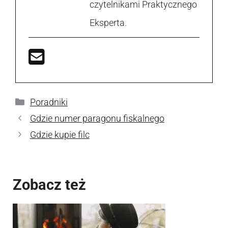
czytelnikami Praktycznego
Eksperta.
Kategorie
Poradniki
Gdzie numer paragonu fiskalnego
Gdzie kupie filc
Zobacz też