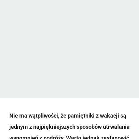
Nie ma wątpliwości, że pamiętniki z wakacji są
jednym z najpiękniejszych sposobów utrwalania
wspomnień z podróży. Warto jednak zastanowić