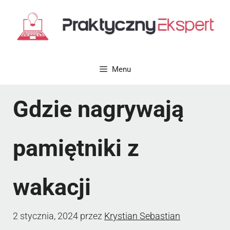
Przejdź
do
treści
Menu
Gdzie nagrywają
pamiętniki z
wakacji
2 stycznia, 2024
przez
Krystian Sebastian