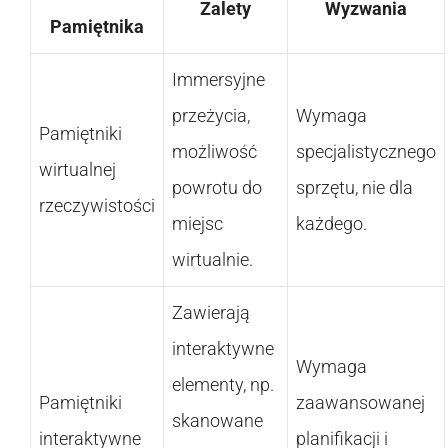
Zalety
Wyzwania
Pamiętnika
Immersyjne
przeżycia,
Wymaga
Pamiętniki
możliwość
specjalistycznego
wirtualnej
powrotu do
sprzętu, nie dla
rzeczywistości
miejsc
każdego.
wirtualnie.
Zawierają
interaktywne
Wymaga
elementy, np.
Pamiętniki
zaawansowanej
skanowane
interaktywne
planifikacji i