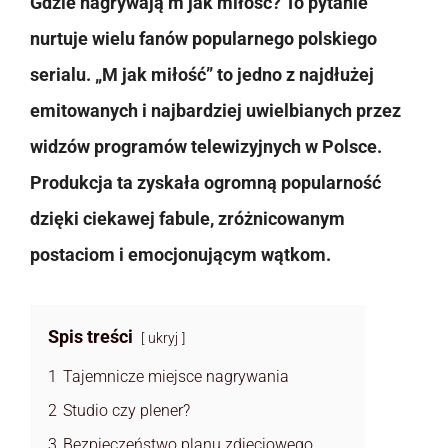
Gdzie nagrywają m jak miłość? To pytanie
nurtuje wielu fanów popularnego polskiego
serialu. „M jak miłość” to jedno z najdłużej
emitowanych i najbardziej uwielbianych przez
widzów programów telewizyjnych w Polsce.
Produkcja ta zyskała ogromną popularność
dzięki ciekawej fabule, zróżnicowanym
postaciom i emocjonującym wątkom.
Spis treści
ukryj
1
Tajemnicze miejsce nagrywania
2
Studio czy plener?
3
Bezpieczeństwo planu zdjęciowego