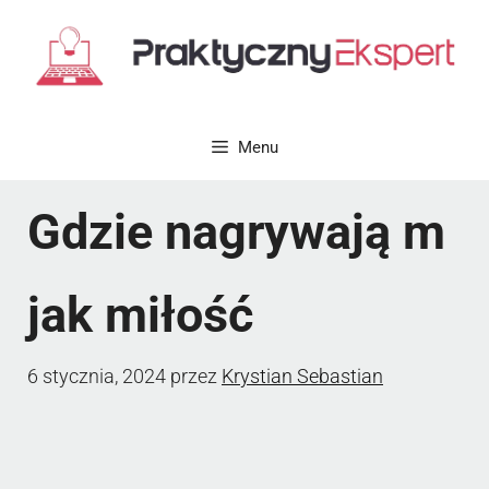
Przejdź
do
treści
Menu
Gdzie nagrywają m
jak miłość
6 stycznia, 2024
przez
Krystian Sebastian