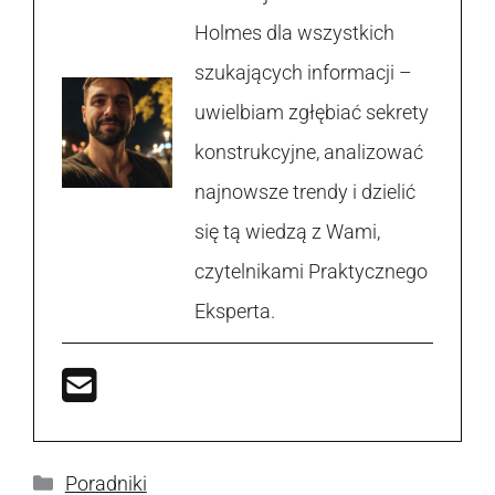
Holmes dla wszystkich
szukających informacji –
uwielbiam zgłębiać sekrety
konstrukcyjne, analizować
najnowsze trendy i dzielić
się tą wiedzą z Wami,
czytelnikami Praktycznego
Eksperta.
Kategorie
Poradniki