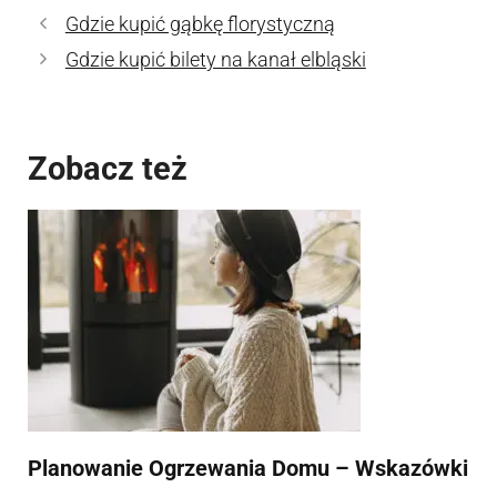
Gdzie kupić gąbkę florystyczną
Gdzie kupić bilety na kanał elbląski
Zobacz też
Planowanie Ogrzewania Domu – Wskazówki