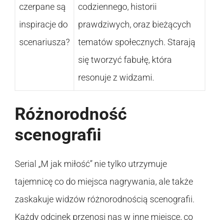
czerpane są
codziennego, historii
inspiracje do
prawdziwych, oraz bieżących
scenariusza?
tematów społecznych. Starają
się tworzyć fabułę, która
resonuje z widzami.
Różnorodność
scenografii
Serial „M jak miłość” nie tylko utrzymuje
tajemnicę co do miejsca nagrywania, ale także
zaskakuje widzów różnorodnością scenografii.
Każdy odcinek przenosi nas w inne miejsce, co