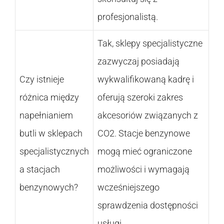
profesjonalistą.
Tak, sklepy specjalistyczne
zazwyczaj posiadają
Czy istnieje
wykwalifikowaną kadrę i
różnica między
oferują szeroki zakres
napełnianiem
akcesoriów związanych z
butli w sklepach
CO2. Stacje benzynowe
specjalistycznych
mogą mieć ograniczone
a stacjach
możliwości i wymagają
benzynowych?
wcześniejszego
sprawdzenia dostępności
usługi.