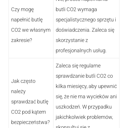
Czy mogę
butli CO2 wymaga
napełnić butlę
specjalistycznego sprzętu i
CO2 we własnym
doświadczenia. Zaleca się
zakresie?
skorzystanie z
profesjonalnych usług.
Zaleca się regularne
sprawdzanie butli CO2 co
Jak często
kilka miesięcy, aby upewnić
należy
się, że nie ma wycieków ani
sprawdzać butlę
uszkodzeń. W przypadku
CO2 pod kątem
jakichkolwiek problemów,
bezpieczeństwa?
skonsultuj się z