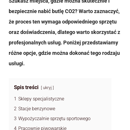
Szukasz miejsca, gdzie można skutecznie i
bezpiecznie nabić butlę CO2? Warto zaznaczyć,
że proces ten wymaga odpowiedniego sprzętu
oraz doświadczenia, dlatego warto skorzystać z
profesjonalnych usług. Poniżej przedstawiamy
różne opcje, gdzie można dokonać tego rodzaju
usługi.
Spis treści
ukryj
1
Sklepy specjalistyczne
2
Stacje benzynowe
3
Wypożyczalnie sprzętu sportowego
4
Pracownie piwowarskie