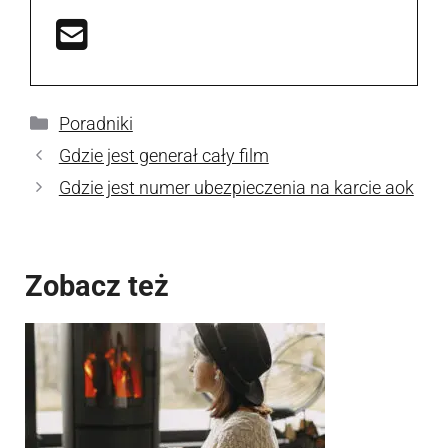
Kategorie
Poradniki
Gdzie jest generał cały film
Gdzie jest numer ubezpieczenia na karcie aok
Zobacz też