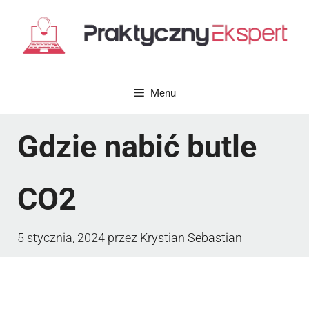
Przejdź
do
treści
Menu
Gdzie nabić butle
CO2
5 stycznia, 2024
przez
Krystian Sebastian