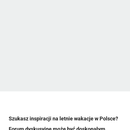
Szukasz inspiracji na letnie wakacje w Polsce?
Forum dyskusyjne może być doskonałym