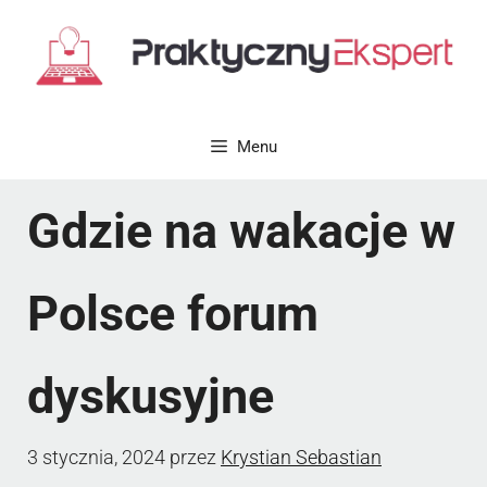
Przejdź
do
treści
Menu
Gdzie na wakacje w
Polsce forum
dyskusyjne
3 stycznia, 2024
przez
Krystian Sebastian