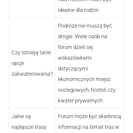
idealne dla rodzin.
Podróże nie muszą być
drogie. Wiele osób na
forum dzieli się
Czy istnieją tanie
wskazówkami
opcje
dotyczącymi
zakwaterowania?
ekonomicznych miejsc
noclegowych, hosteli czy
kwater prywatnych.
Jakie są
Forum może być skarbnicą
najlepsze trasy
informacji na temat tras w