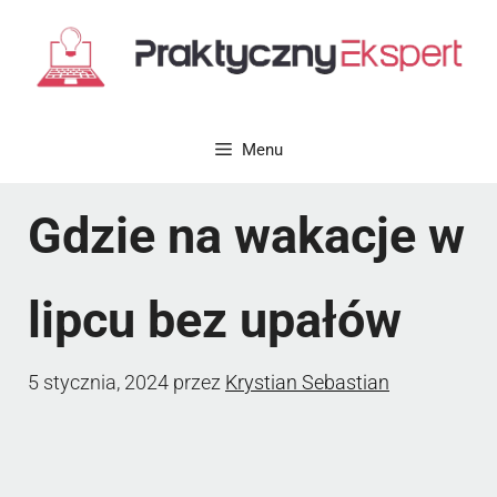
Przejdź
do
treści
Menu
Gdzie na wakacje w
lipcu bez upałów
5 stycznia, 2024
przez
Krystian Sebastian