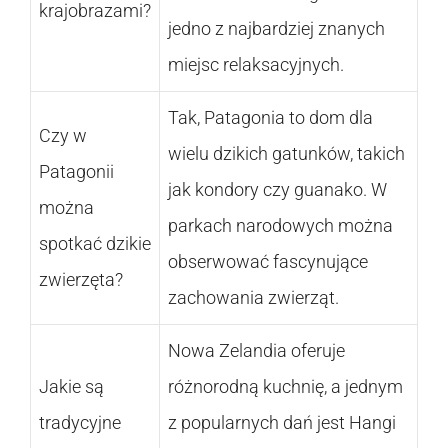
krajobrazami?
jedno z najbardziej znanych
miejsc relaksacyjnych.
Tak, Patagonia to dom dla
Czy w
wielu dzikich gatunków, takich
Patagonii
jak kondory czy guanako. W
można
parkach narodowych można
spotkać dzikie
obserwować fascynujące
zwierzęta?
zachowania zwierząt.
Nowa Zelandia oferuje
Jakie są
różnorodną kuchnię, a jednym
tradycyjne
z popularnych dań jest Hangi