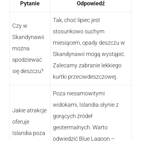
Pytanie
Odpowiedź
Tak, choć lipiec jest
Czy w
stosunkowo suchym
Skandynawii
miesiącem, opady deszczu w
można
Skandynawii mogą wystąpić.
spodziewać
Zalecamy zabranie lekkiego
się deszczu?
kurtki przeciwdeszczowej.
Poza niesamowitymi
widokami, Islandia słynie z
Jakie atrakcje
gorących źródeł
oferuje
geotermalnych. Warto
Islandia poza
odwiedzić Blue Lagoon –