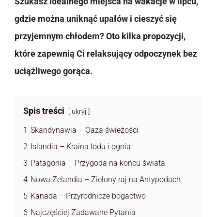
Szukasz idealnego miejsca na wakacje w lipcu,
gdzie można uniknąć upałów i cieszyć się
przyjemnym chłodem? Oto kilka propozycji,
które zapewnią Ci relaksujący odpoczynek bez
uciążliwego gorąca.
Spis treści
ukryj
1
Skandynawia – Oaza świeżości
2
Islandia – Kraina lodu i ognia
3
Patagonia – Przygoda na końcu świata
4
Nowa Zelandia – Zielony raj na Antypodach
5
Kanada – Przyrodnicze bogactwo
6
Najczęściej Zadawane Pytania