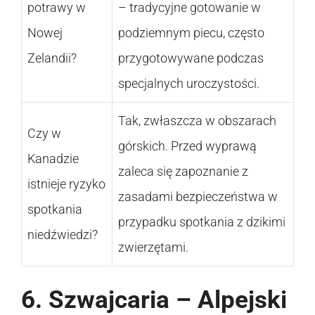
potrawy w
– tradycyjne gotowanie w
Nowej
podziemnym piecu, często
Zelandii?
przygotowywane podczas
specjalnych uroczystości.
Tak, zwłaszcza w obszarach
Czy w
górskich. Przed wyprawą
Kanadzie
zaleca się zapoznanie z
istnieje ryzyko
zasadami bezpieczeństwa w
spotkania
przypadku spotkania z dzikimi
niedźwiedzi?
zwierzętami.
6. Szwajcaria – Alpejski