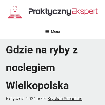
Przejdź
do
treści
Menu
Gdzie na ryby z
noclegiem
Wielkopolska
5 stycznia, 2024
przez
Krystian Sebastian