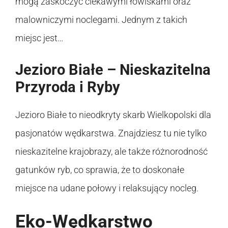
mogą zaskoczyć ciekawymi łowiskami oraz
malowniczymi noclegami. Jednym z takich
miejsc jest…
Jezioro Białe – Nieskazitelna
Przyroda i Ryby
Jezioro Białe to nieodkryty skarb Wielkopolski dla
pasjonatów wędkarstwa. Znajdziesz tu nie tylko
nieskazitelne krajobrazy, ale także różnorodność
gatunków ryb, co sprawia, że to doskonałe
miejsce na udane połowy i relaksujący nocleg.
Eko-Wędkarstwo