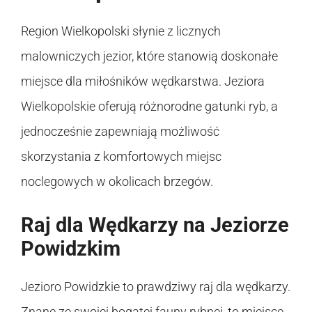
Region Wielkopolski słynie z licznych
malowniczych jezior, które stanowią doskonałe
miejsce dla miłośników wędkarstwa. Jeziora
Wielkopolskie oferują różnorodne gatunki ryb, a
jednocześnie zapewniają możliwość
skorzystania z komfortowych miejsc
noclegowych w okolicach brzegów.
Raj dla Wędkarzy na Jeziorze
Powidzkim
Jezioro Powidzkie to prawdziwy raj dla wędkarzy.
Znane ze swojej bogatej fauny rybnej, to miejsce