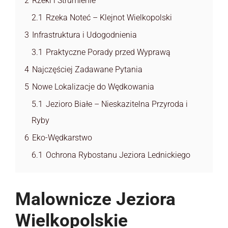
2
Rzeki i Strumienie
2.1
Rzeka Noteć – Klejnot Wielkopolski
3
Infrastruktura i Udogodnienia
3.1
Praktyczne Porady przed Wyprawą
4
Najczęściej Zadawane Pytania
5
Nowe Lokalizacje do Wędkowania
5.1
Jezioro Białe – Nieskazitelna Przyroda i
Ryby
6
Eko-Wędkarstwo
6.1
Ochrona Rybostanu Jeziora Lednickiego
Malownicze Jeziora
Wielkopolskie