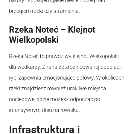
natury i spokojem, jakie niesie nocleg nad
brzegiem rzeki czy strumienia.
Rzeka Noteć – Klejnot
Wielkopolski
Rzeka Noteć to prawdziwy klejnot Wielkopolski
dla wędkarzy. Znana ze zróżnicowanej populacji
ryb, zapewnia emocjonujące połowy. W okolicach
rzeki znajdziesz również urokliwe miejsca
noclegowe, gdzie możesz odpocząć po
intensywnym dniu na łowisku.
Infrastruktura i