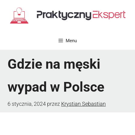
Przejdź
do
treści
Menu
Gdzie na męski
wypad w Polsce
6 stycznia, 2024
przez
Krystian Sebastian