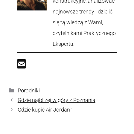
konstrukcyjne, analizować
najnowsze trendy i dzielić
się tą wiedzą z Wami,
czytelnikami Praktycznego
Eksperta.
Kategorie
Poradniki
Gdzie najbliżej w góry z Poznania
Gdzie kupić Air Jordan 1