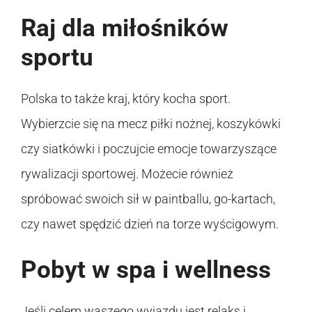
Raj dla miłośników
sportu
Polska to także kraj, który kocha sport.
Wybierzcie się na mecz piłki nożnej, koszykówki
czy siatkówki i poczujcie emocje towarzyszące
rywalizacji sportowej. Możecie również
spróbować swoich sił w paintballu, go-kartach,
czy nawet spędzić dzień na torze wyścigowym.
Pobyt w spa i wellness
Jeśli celem waszego wyjazdu jest relaks i