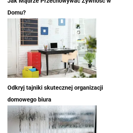
Jak Mądrze Przechowywać Żywność w
Domu?
Odkryj tajniki skutecznej organizacji
domowego biura