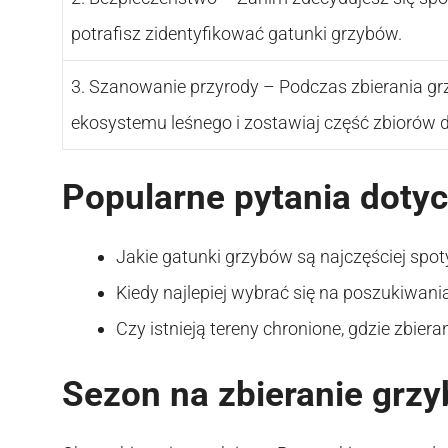
potrafisz zidentyfikować gatunki grzybów.
3. Szanowanie przyrody – Podczas zbierania gr
ekosystemu leśnego i zostawiaj część zbiorów d
Popularne pytania doty
Jakie gatunki grzybów są najczęściej sp
Kiedy najlepiej wybrać się na poszukiwan
Czy istnieją tereny chronione, gdzie zbier
Sezon na zbieranie gr