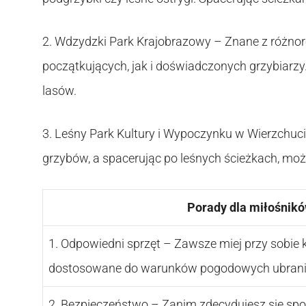
2. Wdzydzki Park Krajobrazowy – Znane z różnor
początkujących, jak i doświadczonych grzybiarzy
lasów.
3. Leśny Park Kultury i Wypoczynku w Wierzchuc
grzybów, a spacerując po leśnych ścieżkach, mo
Porady dla miłośnik
1. Odpowiedni sprzęt – Zawsze miej przy sobie k
dostosowane do warunków pogodowych ubrani
2. Bezpieczeństwo – Zanim zdecydujesz się spoż