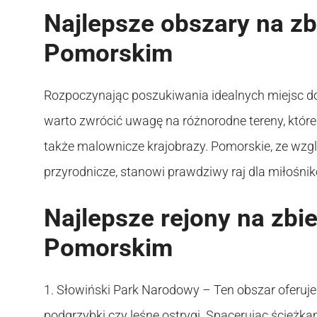
Najlepsze obszary na zb
Pomorskim
Rozpoczynając poszukiwania idealnych miejsc d
warto zwrócić uwagę na różnorodne tereny, które
także malownicze krajobrazy. Pomorskie, ze wzg
przyrodnicze, stanowi prawdziwy raj dla miłośni
Najlepsze rejony na zbi
Pomorskim
1. Słowiński Park Narodowy – Ten obszar oferuje
podgrzybki czy leśne ostrygi. Spacerując ścieżka