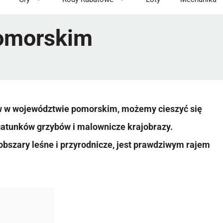
Pomorskim
ów w województwie pomorskim, możemy cieszyć się
 gatunków grzybów i malownicze krajobrazy.
bszary leśne i przyrodnicze, jest prawdziwym rajem