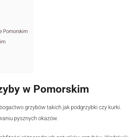
nie Pomorskim
kim
rzyby w Pomorskim
 bogactwo grzybów takich jak podgrzybki czy kurki.
iwaniu pysznych okazów.