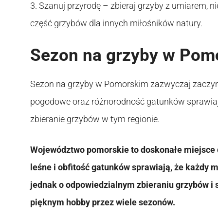
3. Szanuj przyrodę – zbieraj grzyby z umiarem, 
część grzybów dla innych miłośników natury.
Sezon na grzyby w Pom
Sezon na grzyby w Pomorskim zazwyczaj zaczyna 
pogodowe oraz różnorodność gatunków sprawiają,
zbieranie grzybów w tym regionie.
Województwo pomorskie to doskonałe miejsce d
leśne i obfitość gatunków sprawiają, że każdy m
jednak o odpowiedzialnym zbieraniu grzybów i s
pięknym hobby przez wiele sezonów.