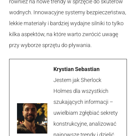
również na nowe trendy w sprzęcie do skuterów
wodnych. Innowacyjne systemy bezpieczeństwa,
lekkie materiały i bardziej wydajne silniki to tylko
kilka aspektów, na które warto zwrócić uwagę
przy wyborze sprzętu do pływania.
Krystian Sebastian
Jestem jak Sherlock
Holmes dla wszystkich
szukających informacji –
uwielbiam zgłębiać sekrety
konstrukcyjne, analizować
najnowsze trendy i dzielić