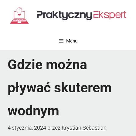
Przejdź
do
treści
Menu
Gdzie można
pływać skuterem
wodnym
4 stycznia, 2024
przez
Krystian Sebastian