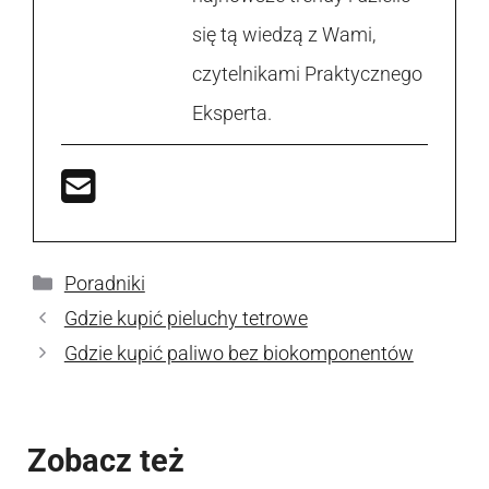
się tą wiedzą z Wami,
czytelnikami Praktycznego
Eksperta.
Kategorie
Poradniki
Gdzie kupić pieluchy tetrowe
Gdzie kupić paliwo bez biokomponentów
Zobacz też