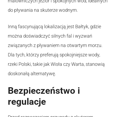
malowniczych jezior i spokojnych wód, idealnych
do pływania na skuterze wodnym.
Inną fascynującą lokalizacją jest Bałtyk, gdzie
można doświadczyć silnych fal i wyzwań
związanych z pływaniem na otwartym morzu.
Dla tych, którzy preferują spokojniejsze wody,
rzeki Polski, takie jak Wisła czy Warta, stanowią
doskonałą alternatywę.
Bezpieczeństwo i
regulacje