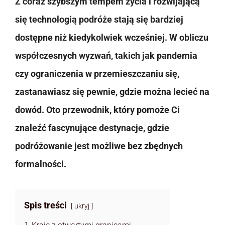
Z coraz szybszym tempem życia i rozwijającą
się technologią podróże stają się bardziej
dostępne niż kiedykolwiek wcześniej. W obliczu
współczesnych wyzwań, takich jak pandemia
czy ograniczenia w przemieszczaniu się,
zastanawiasz się pewnie, gdzie można lecieć na
dowód. Oto przewodnik, który pomoże Ci
znaleźć fascynujące destynacje, gdzie
podróżowanie jest możliwe bez zbędnych
formalności.
Spis treści
ukryj