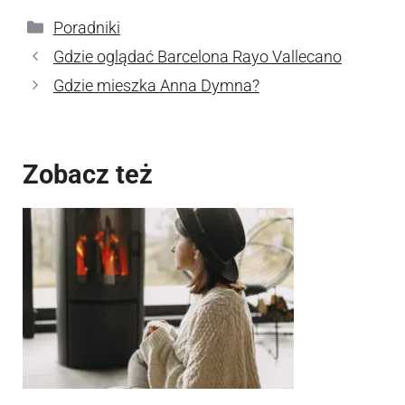
Kategorie
Poradniki
Gdzie oglądać Barcelona Rayo Vallecano
Gdzie mieszka Anna Dymna?
Zobacz też