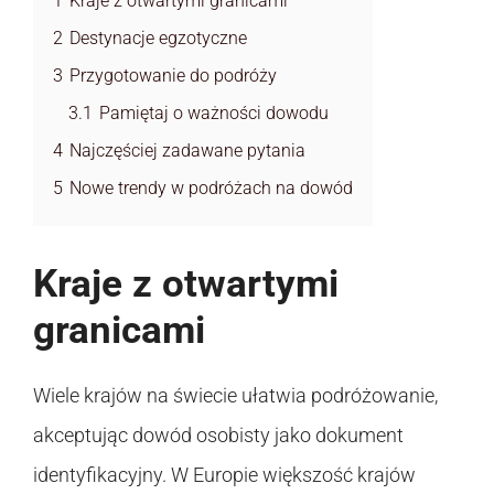
1
Kraje z otwartymi granicami
2
Destynacje egzotyczne
3
Przygotowanie do podróży
3.1
Pamiętaj o ważności dowodu
4
Najczęściej zadawane pytania
5
Nowe trendy w podróżach na dowód
Kraje z otwartymi
granicami
Wiele krajów na świecie ułatwia podróżowanie,
akceptując dowód osobisty jako dokument
identyfikacyjny. W Europie większość krajów