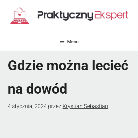
Przejdź
do
treści
Menu
Gdzie można lecieć
na dowód
4 stycznia, 2024
przez
Krystian Sebastian