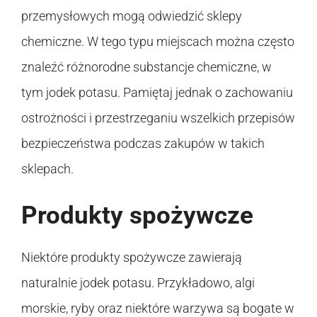
przemysłowych mogą odwiedzić sklepy
chemiczne. W tego typu miejscach można często
znaleźć różnorodne substancje chemiczne, w
tym jodek potasu. Pamiętaj jednak o zachowaniu
ostrożności i przestrzeganiu wszelkich przepisów
bezpieczeństwa podczas zakupów w takich
sklepach.
Produkty spożywcze
Niektóre produkty spożywcze zawierają
naturalnie jodek potasu. Przykładowo, algi
morskie, ryby oraz niektóre warzywa są bogate w