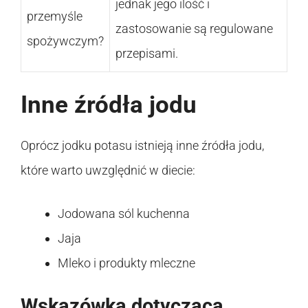
jednak jego ilość i
przemyśle
zastosowanie są regulowane
spożywczym?
przepisami.
Inne źródła jodu
Oprócz jodku potasu istnieją inne źródła jodu,
które warto uwzględnić w diecie:
Jodowana sól kuchenna
Jaja
Mleko i produkty mleczne
Wskazówka dotycząca