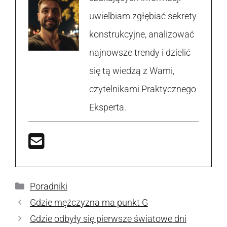
uwielbiam zgłębiać sekrety
konstrukcyjne, analizować
najnowsze trendy i dzielić
się tą wiedzą z Wami,
czytelnikami Praktycznego
Eksperta.
Kategorie
Poradniki
Gdzie mężczyzna ma punkt G
Gdzie odbyły się pierwsze światowe dni