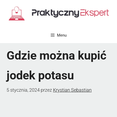
Przejdź
do
treści
Menu
Gdzie można kupić
jodek potasu
5 stycznia, 2024
przez
Krystian Sebastian