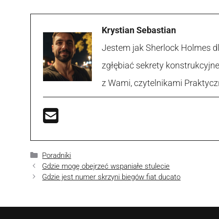
Krystian Sebastian
Jestem jak Sherlock Holmes d
zgłębiać sekrety konstrukcyjne
z Wami, czytelnikami Praktycz
Kategorie
Poradniki
Gdzie mogę obejrzeć wspaniałe stulecie
Gdzie jest numer skrzyni biegów fiat ducato