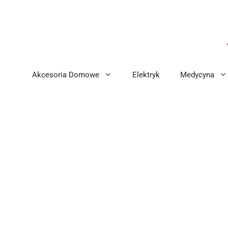
Przejdź
do
treści
Akcesoria Domowe
Elektryk
Medycyna