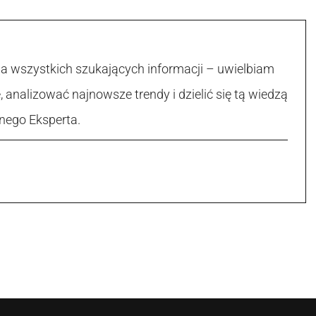
la wszystkich szukających informacji – uwielbiam
, analizować najnowsze trendy i dzielić się tą wiedzą
nego Eksperta.