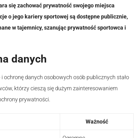
tara się zachować prywatność swojego miejsca
je o jego kariery sportowej są dostępne publicznie,
ane w tajemnicy, szanując prywatność sportowca i
na danych
 i ochronę danych osobowych osób publicznych stało
owców, którzy cieszą się dużym zainteresowaniem
 ochrony prywatności.
Ważność
Ogromne