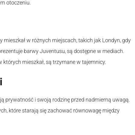
m otoczeniu.
y mieszkał w różnych miejscach, takich jak Londyn, gdy
reprezentuje barwy Juventusu, są dostępne w mediach.
 których mieszkał, są trzymane w tajemnicy.
i
oją prywatność i swoją rodzinę przed nadmierną uwagą.
nych, które starają się zachować równowagę między