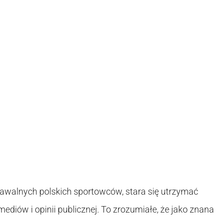
nawalnych polskich sportowców, stara się utrzymać
ediów i opinii publicznej. To zrozumiałe, że jako znana