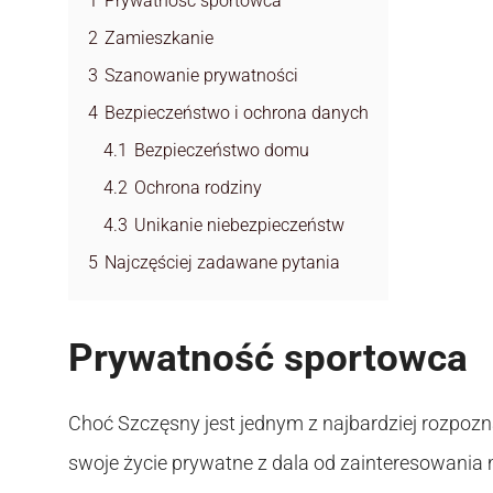
1
Prywatność sportowca
2
Zamieszkanie
3
Szanowanie prywatności
4
Bezpieczeństwo i ochrona danych
4.1
Bezpieczeństwo domu
4.2
Ochrona rodziny
4.3
Unikanie niebezpieczeństw
5
Najczęściej zadawane pytania
Prywatność sportowca
Choć Szczęsny jest jednym z najbardziej rozpoz
swoje życie prywatne z dala od zainteresowania m