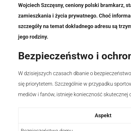
Wojciech Szczęsny, ceniony polski bramkarz, s
zamieszkania i życia prywatnego. Choć informac
szczegóły na temat dokładnego adresu są trzym
jego rodziny.
Bezpieczeństwo i ochro
W dzisiejszych czasach dbanie o bezpieczeństwo
się priorytetem. Szczególnie w przypadku sport
mediów i fanów, istnieje konieczność skutecznej
Aspekt
Bezpieczeństwo domu