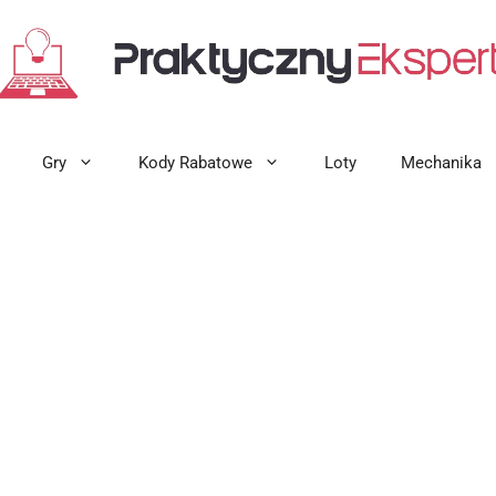
Gry
Kody Rabatowe
Loty
Mechanika