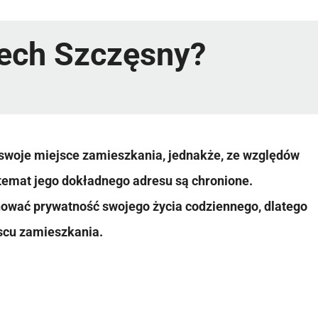
iech Szczęsny?
 swoje miejsce zamieszkania, jednakże, ze względów
temat jego dokładnego adresu są chronione.
chować prywatność swojego życia codziennego, dlatego
scu zamieszkania.