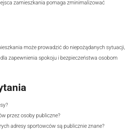
miejsca zamieszkania pomaga zminimalizować
mieszkania może prowadzić do niepożądanych sytuacji,
 dla zapewnienia spokoju i bezpieczeństwa osobom
ytania
esy?
ów przez osoby publiczne?
tórych adresy sportowców są publicznie znane?