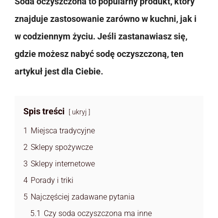
Soda oczyszczona to popularny produkt, który
znajduje zastosowanie zarówno w kuchni, jak i
w codziennym życiu. Jeśli zastanawiasz się,
gdzie możesz nabyć sodę oczyszczoną, ten
artykuł jest dla Ciebie.
Spis treści
ukryj
1
Miejsca tradycyjne
2
Sklepy spożywcze
3
Sklepy internetowe
4
Porady i triki
5
Najczęściej zadawane pytania
5.1
Czy soda oczyszczona ma inne