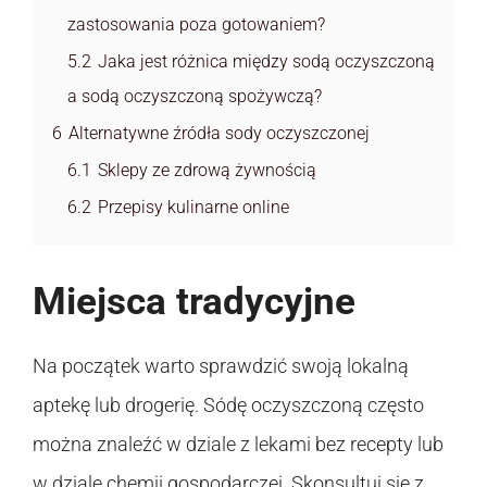
zastosowania poza gotowaniem?
5.2
Jaka jest różnica między sodą oczyszczoną
a sodą oczyszczoną spożywczą?
6
Alternatywne źródła sody oczyszczonej
6.1
Sklepy ze zdrową żywnością
6.2
Przepisy kulinarne online
Miejsca tradycyjne
Na początek warto sprawdzić swoją lokalną
aptekę lub drogerię. Sódę oczyszczoną często
można znaleźć w dziale z lekami bez recepty lub
w dziale chemii gospodarczej. Skonsultuj się z