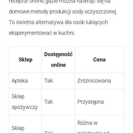
receptur online, gdzie można natknąć się na
domowe metody produkcji sody oczyszczonej.
To świetna alternatywa dla osób lubiących
eksperymentować w kuchni.
Dostępność
Sklep
Cena
online
Apteka
Tak
Zróżnicowana
Sklep
Tak
Przystępna
spożywczy
Różna w
Sklep