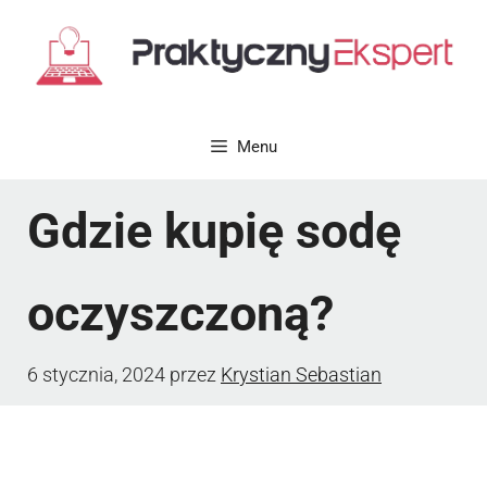
Przejdź
do
treści
Menu
Gdzie kupię sodę
oczyszczoną?
6 stycznia, 2024
przez
Krystian Sebastian