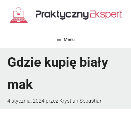
Przejdź
do
treści
Menu
Gdzie kupię biały
mak
4 stycznia, 2024
przez
Krystian Sebastian