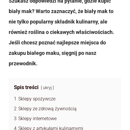
Szukasz odpowiedzi na pytanie, gdzie kupić
biały mak? Warto zaznaczyć, że biały mak to
nie tylko popularny składnik kulinarny, ale
również roślina o ciekawych właściwościach.
Jeśli chcesz poznać najlepsze miejsca do
zakupu białego maku, sięgnij po nasz
przewodnik.
Spis treści
ukryj
1
Sklepy spożywcze
2
Sklepy ze zdrową żywnością
3
Sklepy internetowe
4
Sklepy z artykułami kulinarnymi