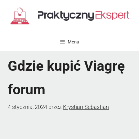
Przejdź
do
treści
Menu
Gdzie kupić Viagrę
forum
4 stycznia, 2024
przez
Krystian Sebastian