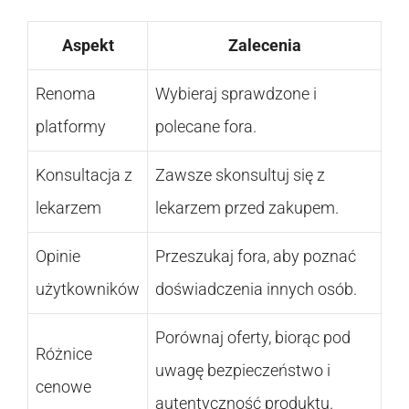
Aspekt
Zalecenia
Renoma
Wybieraj sprawdzone i
platformy
polecane fora.
Konsultacja z
Zawsze skonsultuj się z
lekarzem
lekarzem przed zakupem.
Opinie
Przeszukaj fora, aby poznać
użytkowników
doświadczenia innych osób.
Porównaj oferty, biorąc pod
Różnice
uwagę bezpieczeństwo i
cenowe
autentyczność produktu.