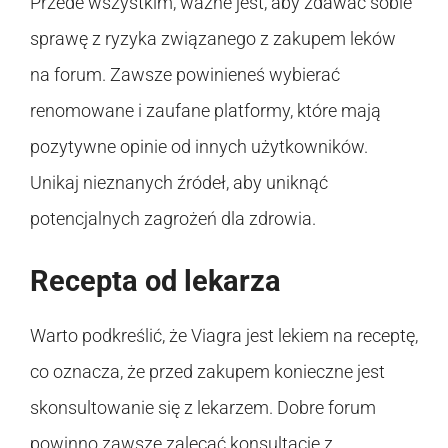
Przede wszystkim, ważne jest, aby zdawać sobie
sprawę z ryzyka związanego z zakupem leków
na forum. Zawsze powinieneś wybierać
renomowane i zaufane platformy, które mają
pozytywne opinie od innych użytkowników.
Unikaj nieznanych źródeł, aby uniknąć
potencjalnych zagrożeń dla zdrowia.
Recepta od lekarza
Warto podkreślić, że Viagra jest lekiem na receptę,
co oznacza, że przed zakupem konieczne jest
skonsultowanie się z lekarzem. Dobre forum
powinno zawsze zalecać konsultację z