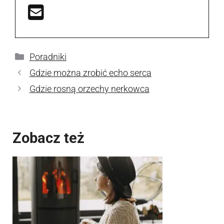
Kategorie
Poradniki
Gdzie można zrobić echo serca
Gdzie rosną orzechy nerkowca
Zobacz też