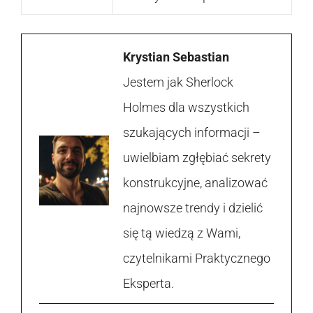
Krystian Sebastian
Jestem jak Sherlock
Holmes dla wszystkich
szukających informacji –
uwielbiam zgłębiać sekrety
konstrukcyjne, analizować
najnowsze trendy i dzielić
się tą wiedzą z Wami,
czytelnikami Praktycznego
Eksperta.