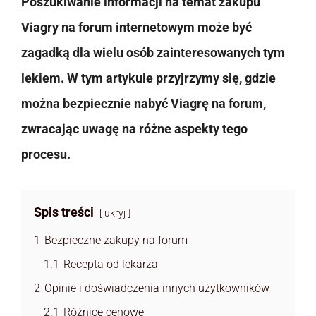
Poszukiwanie informacji na temat zakupu
Viagry na forum internetowym może być
zagadką dla wielu osób zainteresowanych tym
lekiem. W tym artykule przyjrzymy się, gdzie
można bezpiecznie nabyć Viagrę na forum,
zwracając uwagę na różne aspekty tego
procesu.
Spis treści
ukryj
1
Bezpieczne zakupy na forum
1.1
Recepta od lekarza
2
Opinie i doświadczenia innych użytkowników
2.1
Różnice cenowe