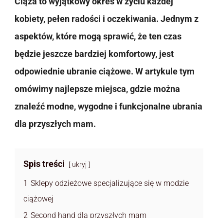
Ciąża to wyjątkowy okres w życiu każdej
kobiety, pełen radości i oczekiwania. Jednym z
aspektów, które mogą sprawić, że ten czas
będzie jeszcze bardziej komfortowy, jest
odpowiednie ubranie ciążowe. W artykule tym
omówimy najlepsze miejsca, gdzie można
znaleźć modne, wygodne i funkcjonalne ubrania
dla przyszłych mam.
Spis treści
ukryj
1
Sklepy odzieżowe specjalizujące się w modzie
ciążowej
2
Second hand dla przyszłych mam