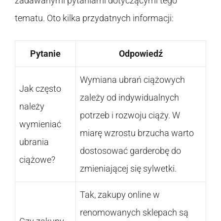
zadawanymi pytaniami dotyczącymi tego
tematu. Oto kilka przydatnych informacji:
Pytanie
Odpowiedź
Wymiana ubrań ciążowych
Jak często
zależy od indywidualnych
należy
potrzeb i rozwoju ciąży. W
wymieniać
miarę wzrostu brzucha warto
ubrania
dostosować garderobę do
ciążowe?
zmieniającej się sylwetki.
Tak, zakupy online w
renomowanych sklepach są