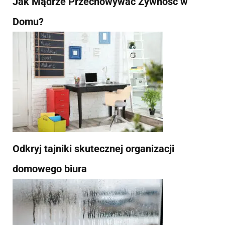
Jak Mądrze Przechowywać Żywność w
Domu?
Odkryj tajniki skutecznej organizacji
domowego biura