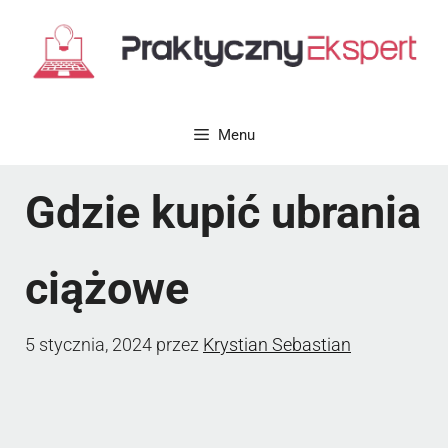
Przejdź
do
treści
Menu
Gdzie kupić ubrania
ciążowe
5 stycznia, 2024
przez
Krystian Sebastian