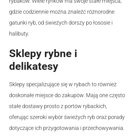
rybaków. Wiele rynków ma swoje stałe miejsca,
gdzie codziennie można znaleźć różnorodne
gatunki ryb, od świeżych dorszy po łososie i
halibuty.
Sklepy rybne i
delikatesy
Sklepy specjalizujące się w rybach to również
doskonałe miejsce do zakupów. Mają one często
stałe dostawy prosto z portów rybackich,
oferując szeroki wybór świeżych ryb oraz porady
dotyczące ich przygotowania i przechowywania.