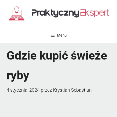
Przejdź
do
treści
Menu
Gdzie kupić świeże
ryby
4 stycznia, 2024
przez
Krystian Sebastian