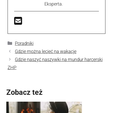
Eksperta.
Kategorie
Poradniki
Gdzie można lecieć na wakacje
Gdzie naszyć naszywki na mundur harcerski
ZHP
Zobacz też