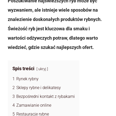
Poszukiwanie najświeższych ryb może być
wyzwaniem, ale istnieje wiele sposobów na
znalezienie doskonałych produktów rybnych.
Świeżość ryb jest kluczowa dla smaku i
wartości odżywczych potraw, dlatego warto
wiedzieć, gdzie szukać najlepszych ofert.
Spis treści
ukryj
1
Rynek rybny
2
Sklepy rybne i delikatesy
3
Bezpośredni kontakt z rybakami
4
Zamawianie online
5
Restauracje rybne