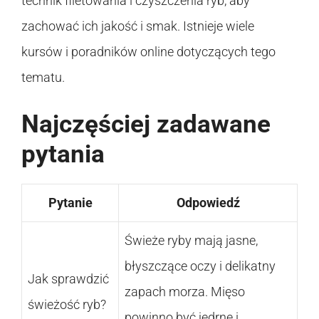
technik filetowania i czyszczenia ryb, aby
zachować ich jakość i smak. Istnieje wiele
kursów i poradników online dotyczących tego
tematu.
Najczęściej zadawane
pytania
Pytanie
Odpowiedź
Świeże ryby mają jasne,
błyszczące oczy i delikatny
Jak sprawdzić
zapach morza. Mięso
świeżość ryb?
powinno być jędrne i