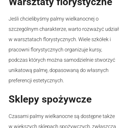
Warsztaty florystyczne
Jeśli chcielibyśmy palmy wielkanocnej o
szczególnym charakterze, warto rozważyć udział
w warsztatach florystycznych. Wiele szkółek i
pracowni florystycznych organizuje kursy,
podczas których można samodzielnie stworzyć
unikatową palmę, dopasowaną do własnych
preferencji estetycznych.
Sklepy spożywcze
Czasami palmy wielkanocne są dostępne także
w większych sklepach spożywczych, zwłaszcza