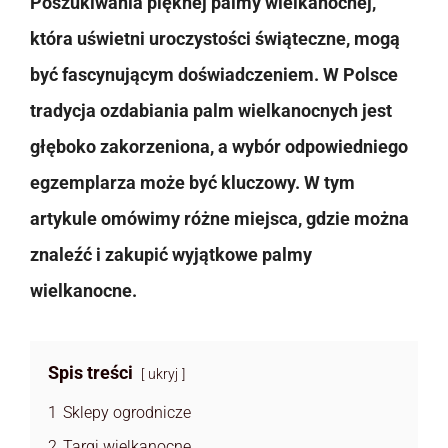
Poszukiwania pięknej palmy wielkanocnej,
która uświetni uroczystości świąteczne, mogą
być fascynującym doświadczeniem. W Polsce
tradycja ozdabiania palm wielkanocnych jest
głęboko zakorzeniona, a wybór odpowiedniego
egzemplarza może być kluczowy. W tym
artykule omówimy różne miejsca, gdzie można
znaleźć i zakupić wyjątkowe palmy
wielkanocne.
Spis treści
ukryj
1
Sklepy ogrodnicze
2
Targi wielkanocne