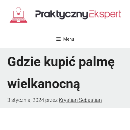
Przejdź
do
treści
Menu
Gdzie kupić palmę
wielkanocną
3 stycznia, 2024
przez
Krystian Sebastian