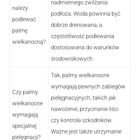
nadmiernego zwilżania
należy
podłoża. Woda powinna być
podlewać
dobrze drenowana, a
palmę
częstotliwość podlewania
wielkanocną?
dostosowana do warunków
środowiskowych.
Tak, palmy wielkanocne
wymagają pewnych zabiegów
Czy palmy
pielęgnacyjnych, takich jak
wielkanocne
nawożenie, przycinanie liści
wymagają
czy kontrola szkodników.
specjalnej
Ważne jest także utrzymanie
pielęgnacji?