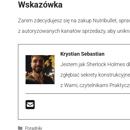
Wskazówka
Zanim zdecydujesz się na zakup Nutribullet, spraw
z autoryzowanych kanałów sprzedaży, aby unikn
Krystian Sebastian
Jestem jak Sherlock Holmes d
zgłębiać sekrety konstrukcyjne
z Wami, czytelnikami Praktycz
Kategorie
Poradniki