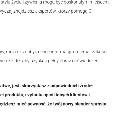
o stylu życia i żywienia mogą być doskonałym miejscem
zwyczaj znajdziesz ekspertów, którzy pomogą Ci
ików, możesz zdobyć cenne informacje na temat zakupu
żnych źródeł, aby uzyskać pełny obraz doświadczeń
atwe, jeśli skorzystasz z odpowiednich źródeł
 produktu, czytaniu opinii innych klientów i
będziesz mieć pewność, że twój nowy blender sprosta