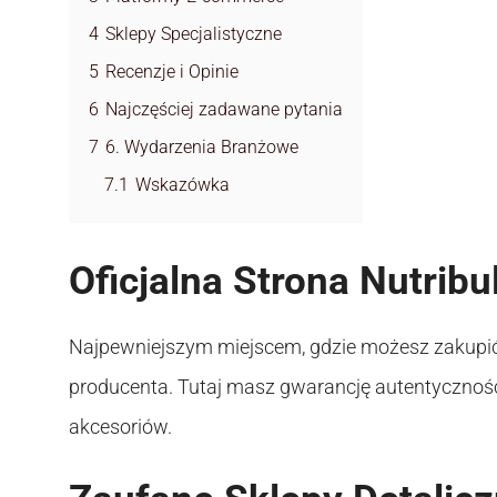
4
Sklepy Specjalistyczne
5
Recenzje i Opinie
6
Najczęściej zadawane pytania
7
6. Wydarzenia Branżowe
7.1
Wskazówka
Oficjalna Strona Nutribul
Najpewniejszym miejscem, gdzie możesz zakupić or
producenta. Tutaj masz gwarancję autentycznośc
akcesoriów.