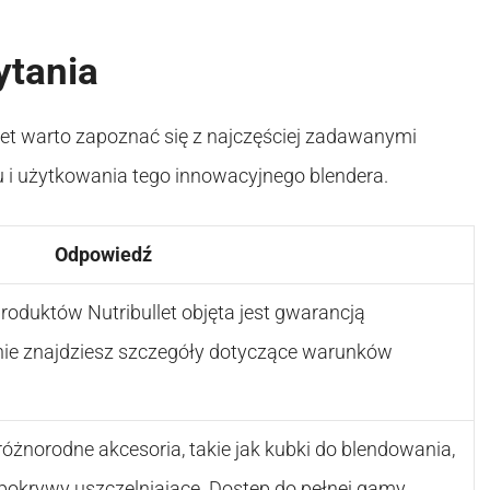
ytania
et warto zapoznać się z najczęściej zadawanymi
 i użytkowania tego innowacyjnego blendera.
Odpowiedź
roduktów Nutribullet objęta jest gwarancją
ronie znajdziesz szczegóły dotyczące warunków
 różnorodne akcesoria, takie jak kubki do blendowania,
y pokrywy uszczelniające. Dostęp do pełnej gamy