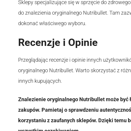
Sklepy specjalizujące się w sprzęcie do zdroweg
do znalezienia oryginalnego Nutribullet. Tam za
dokonać właściwego wyboru.
Recenzje i Opinie
Przeglądając recenzje i opinie innych użytkown
oryginalnego Nutribullet. Warto skorzystać z ró
innych kupujących.
Znalezienie oryginalnego Nutribullet może być ł
zakupów. Pamietaj o sprawdzeniu autentyczności
korzystaniu z zaufanych sklepów. Dzięki temu 
wszystkim oczekiwaniom.