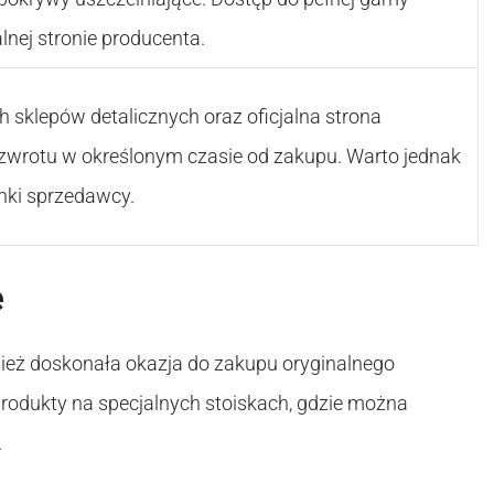
lnej stronie producenta.
sklepów detalicznych oraz oficjalna strona
ć zwrotu w określonym czasie od zakupu. Warto jednak
nki sprzedawcy.
e
ież doskonała okazja do zakupu oryginalnego
 produkty na specjalnych stoiskach, gdzie można
.