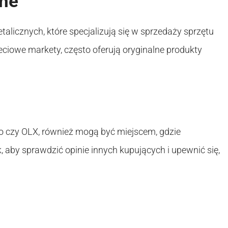
zne
alicznych, które specjalizują się w sprzedaży sprzętu
eciowe markety, często oferują oryginalne produkty
ro czy OLX, również mogą być miejscem, gdzie
k, aby sprawdzić opinie innych kupujących i upewnić się,