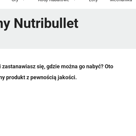
y Nutribullet
i zastanawiasz się, gdzie można go nabyć? Oto
ny produkt z pewnością jakości.