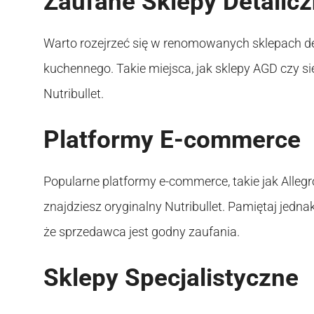
Zaufane Sklepy Detalic
Warto rozejrzeć się w renomowanych sklepach det
kuchennego. Takie miejsca, jak sklepy AGD czy si
Nutribullet.
Platformy E-commerce
Popularne platformy e-commerce, takie jak Alleg
znajdziesz oryginalny Nutribullet. Pamiętaj jedna
że sprzedawca jest godny zaufania.
Sklepy Specjalistyczne