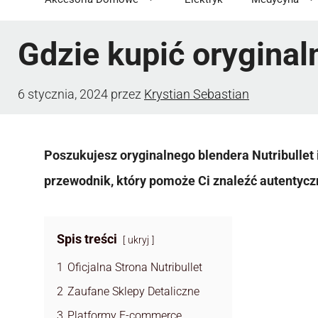
Gdzie kupić oryginaln
6 stycznia, 2024
przez
Krystian Sebastian
Poszukujesz oryginalnego blendera Nutribullet 
przewodnik, który pomoże Ci znaleźć autentycz
Spis treści
ukryj
1
Oficjalna Strona Nutribullet
2
Zaufane Sklepy Detaliczne
3
Platformy E-commerce