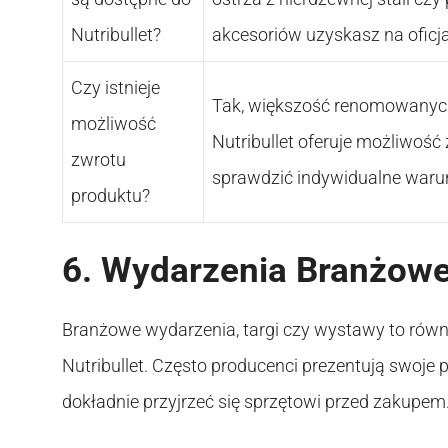
Nutribullet?
akcesoriów uzyskasz na oficja
Czy istnieje
Tak, większość renomowanych 
możliwość
Nutribullet oferuje możliwoś
zwrotu
sprawdzić indywidualne waru
produktu?
6. Wydarzenia Branżow
Branżowe wydarzenia, targi czy wystawy to równ
Nutribullet. Często producenci prezentują swoje
dokładnie przyjrzeć się sprzętowi przed zakupem