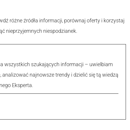
dź różne źródła informacji, porównaj oferty i korzystaj
ąć nieprzyjemnych niespodzianek.
la wszystkich szukających informacji – uwielbiam
, analizować najnowsze trendy i dzielić się tą wiedzą
nego Eksperta.