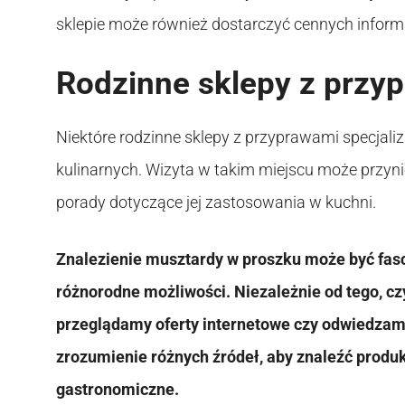
sklepie może również dostarczyć cennych informa
Rodzinne sklepy z przy
Niektóre rodzinne sklepy z przyprawami specjaliz
kulinarnych. Wizyta w takim miejscu może przyni
porady dotyczące jej zastosowania w kuchni.
Znalezienie musztardy w proszku może być fas
różnorodne możliwości. Niezależnie od tego, c
przeglądamy oferty internetowe czy odwiedzamy
zrozumienie różnych źródeł, aby znaleźć produk
gastronomiczne.