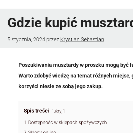
Gdzie kupić musztar
5 stycznia, 2024
przez
Krystian Sebastian
Poszukiwania musztardy w proszku mogą być f
Warto zdobyć wiedzę na temat różnych miejsc, 
korzyści niesie ze sobą jego zakup.
Spis treści
ukryj
1
Dostępność w sklepach spożywczych
2
Sklepy online