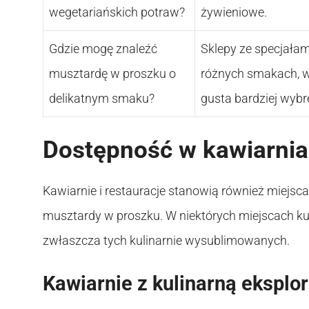
wegetariańskich potraw?
żywieniowe.
Gdzie mogę znaleźć
Sklepy ze specjałam
musztardę w proszku o
różnych smakach, w
delikatnym smaku?
gusta bardziej wyb
Dostępność w kawiarniac
Kawiarnie i restauracje stanowią również miejs
musztardy w proszku. W niektórych miejscach k
zwłaszcza tych kulinarnie wysublimowanych.
Kawiarnie z kulinarną eksplo