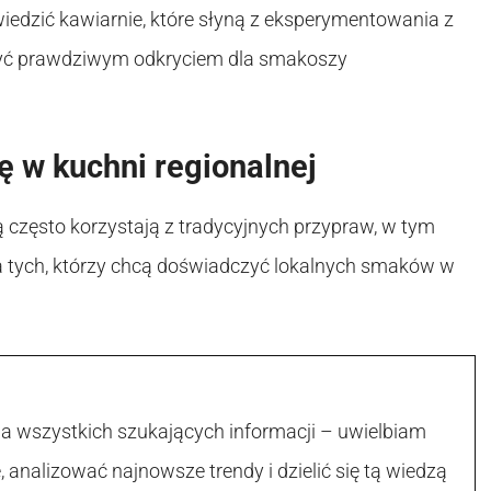
edzić kawiarnie, które słyną z eksperymentowania z
być prawdziwym odkryciem dla smakoszy
ę w kuchni regionalnej
ą często korzystają z tradycyjnych przypraw, w tym
la tych, którzy chcą doświadczyć lokalnych smaków w
la wszystkich szukających informacji – uwielbiam
, analizować najnowsze trendy i dzielić się tą wiedzą