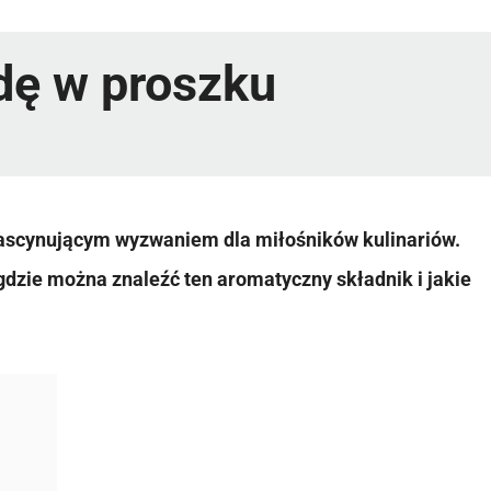
dę w proszku
ascynującym wyzwaniem dla miłośników kulinariów.
gdzie można znaleźć ten aromatyczny składnik i jakie