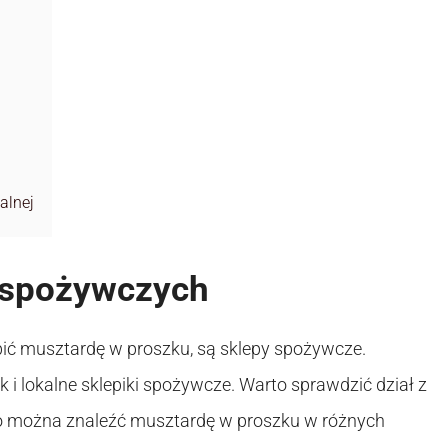
alnej
 spożywczych
ić musztardę w proszku, są sklepy spożywcze.
 i lokalne sklepiki spożywcze. Warto sprawdzić dział z
to można znaleźć musztardę w proszku w różnych