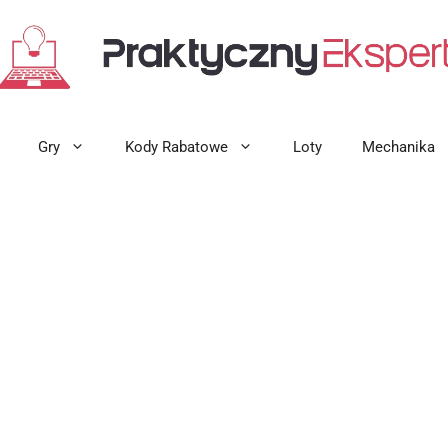
Gry
Kody Rabatowe
Loty
Mechanika