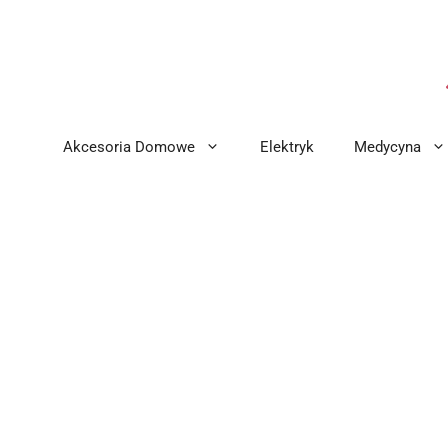
Przejdź
do
treści
Akcesoria Domowe
Elektryk
Medycyna