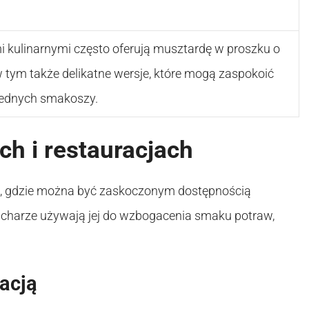
i kulinarnymi często oferują musztardę w proszku o
 tym także delikatne wersje, które mogą zaspokoić
rednych smakoszy.
h i restauracjach
ca, gdzie można być zaskoczonym dostępnością
ucharze używają jej do wzbogacenia smaku potraw,
racją