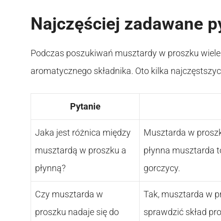
Najczęściej zadawane p
Podczas poszukiwań musztardy w proszku wiele 
aromatycznego składnika. Oto kilka najczęstszych
Pytanie
Jaka jest różnica między
Musztarda w proszk
musztardą w proszku a
płynna musztarda t
płynną?
gorczycy.
Czy musztarda w
Tak, musztarda w pr
proszku nadaje się do
sprawdzić skład pro