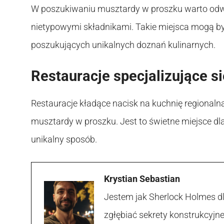
W poszukiwaniu musztardy w proszku warto odwi
nietypowymi składnikami. Takie miejsca mogą 
poszukujących unikalnych doznań kulinarnych.
Restauracje specjalizujące si
Restauracje kładące nacisk na kuchnię regionaln
musztardy w proszku. Jest to świetne miejsce d
unikalny sposób.
Krystian Sebastian
Jestem jak Sherlock Holmes d
zgłębiać sekrety konstrukcyjne