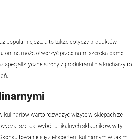
raz popularniejsze, a to także dotyczy produktów
u online może otworzyć przed nami szeroką gamę
az specjalistyczne strony z produktami dla kucharzy to
wań.
linarnymi
w kulinariów warto rozważyć wizytę w sklepach ze
azwyczaj szeroki wybór unikalnych składników, w tym
Skonsultowanie się z ekspertem kulinarnym w takim