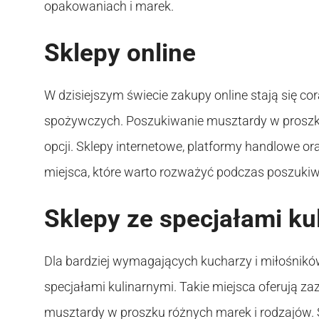
opakowaniach i marek.
Sklepy online
W dzisiejszym świecie zakupy online stają się co
spożywczych. Poszukiwanie musztardy w proszk
opcji. Sklepy internetowe, platformy handlowe or
miejsca, które warto rozważyć podczas poszuki
Sklepy ze specjałami ku
Dla bardziej wymagających kucharzy i miłośnikó
specjałami kulinarnymi. Takie miejsca oferują z
musztardy w proszku różnych marek i rodzajów. 