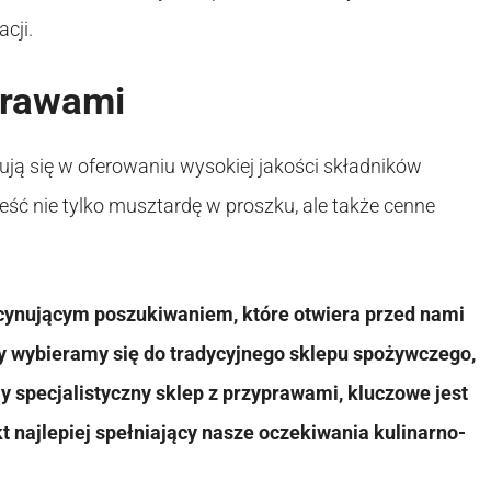
cji.
prawami
ują się w oferowaniu wysokiej jakości składników
eść nie tylko musztardę w proszku, ale także cenne
cynującym poszukiwaniem, które otwiera przed nami
zy wybieramy się do tradycyjnego sklepu spożywczego,
 specjalistyczny sklep z przyprawami, kluczowe jest
t najlepiej spełniający nasze oczekiwania kulinarno-