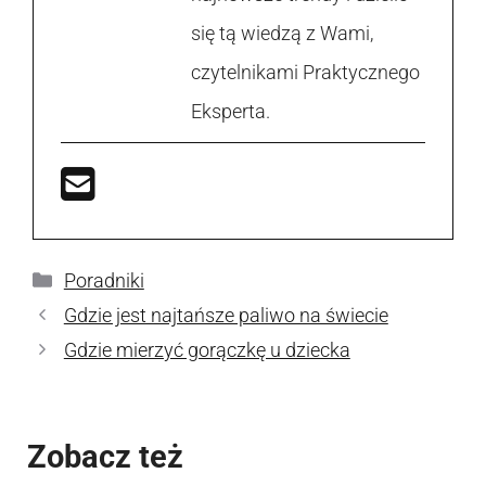
się tą wiedzą z Wami,
czytelnikami Praktycznego
Eksperta.
Kategorie
Poradniki
Gdzie jest najtańsze paliwo na świecie
Gdzie mierzyć gorączkę u dziecka
Zobacz też