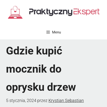
Przejdź
do
treści
Menu
Gdzie kupić
mocznik do
oprysku drzew
5 stycznia, 2024
przez
Krystian Sebastian