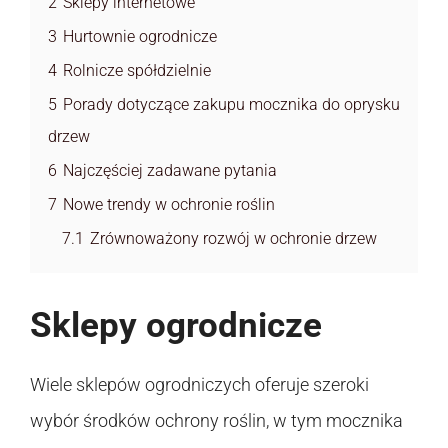
2
Sklepy internetowe
3
Hurtownie ogrodnicze
4
Rolnicze spółdzielnie
5
Porady dotyczące zakupu mocznika do oprysku
drzew
6
Najczęściej zadawane pytania
7
Nowe trendy w ochronie roślin
7.1
Zrównoważony rozwój w ochronie drzew
Sklepy ogrodnicze
Wiele sklepów ogrodniczych oferuje szeroki
wybór środków ochrony roślin, w tym mocznika