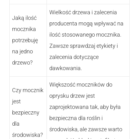
Wielkość drzewa i zalecenia
Jaką ilość
producenta mogą wpływać na
mocznika
ilość stosowanego mocznika.
potrzebuję
Zawsze sprawdzaj etykiety i
na jedno
zalecenia dotyczące
drzewo?
dawkowania.
Większość moczników do
Czy mocznik
oprysku drzew jest
jest
zaprojektowana tak, aby była
bezpieczny
bezpieczna dla roślin i
dla
środowiska, ale zawsze warto
środowiska?