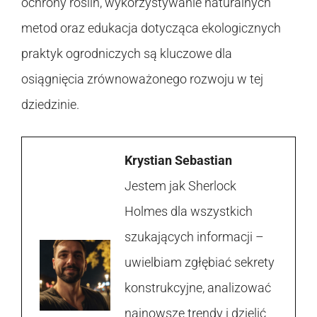
ochrony roślin, wykorzystywanie naturalnych
metod oraz edukacja dotycząca ekologicznych
praktyk ogrodniczych są kluczowe dla
osiągnięcia zrównoważonego rozwoju w tej
dziedzinie.
Krystian Sebastian
Jestem jak Sherlock
Holmes dla wszystkich
szukających informacji –
uwielbiam zgłębiać sekrety
konstrukcyjne, analizować
najnowsze trendy i dzielić