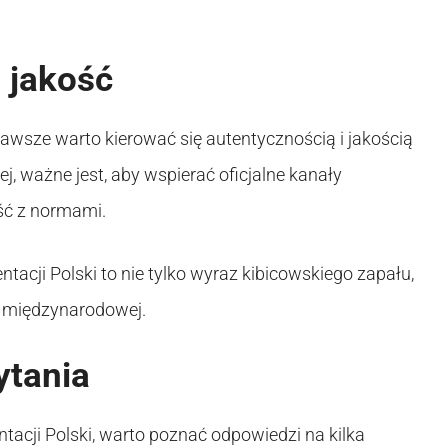
 jakość
awsze warto kierować się autentycznością i jakością
j, ważne jest, aby wspierać oficjalne kanały
ość z normami.
ntacji Polski to nie tylko wyraz kibicowskiego zapału,
ie międzynarodowej.
ytania
tacji Polski, warto poznać odpowiedzi na kilka