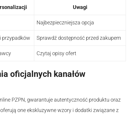
sonalizacji
Uwagi
Najbezpieczniejsza opcja
ci przypadków
Sprawdź dostępność przed zakupem
dawcy
Czytaj opisy ofert
nia oficjalnych kanałów
 online PZPN, gwarantuje autentyczność produktu oraz
oferują one ekskluzywne wzory i dodatki związane z