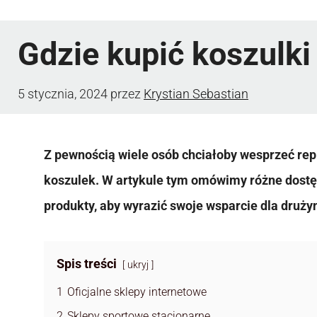
Gdzie kupić koszulki 
5 stycznia, 2024
przez
Krystian Sebastian
Z pewnością wiele osób chciałoby wesprzeć rep
koszulek. W artykule tym omówimy różne dostęp
produkty, aby wyrazić swoje wsparcie dla druży
Spis treści
ukryj
1
Oficjalne sklepy internetowe
2
Sklepy sportowe stacjonarne