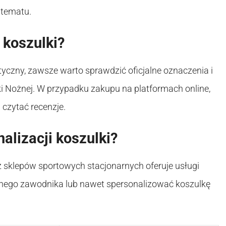
 tematu.
 koszulki?
tyczny, zawsze warto sprawdzić oficjalne oznaczenia i
i Nożnej. W przypadku zakupu na platformach online,
 czytać recenzje.
alizacji koszulki?
az sklepów sportowych stacjonarnych oferuje usługi
ionego zawodnika lub nawet spersonalizować koszulkę