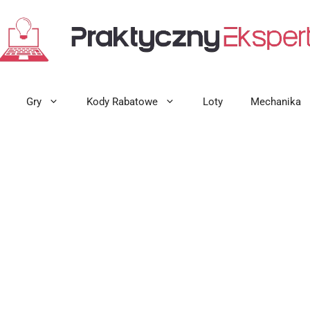
Gry
Kody Rabatowe
Loty
Mechanika