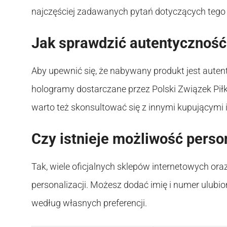
najczęściej zadawanych pytań dotyczących tego
Jak sprawdzić autentyczność
Aby upewnić się, że nabywany produkt jest auten
hologramy dostarczane przez Polski Związek Piłk
warto też skonsultować się z innymi kupującymi i
Czy istnieje możliwość person
Tak, wiele oficjalnych sklepów internetowych or
personalizacji. Możesz dodać imię i numer ulub
według własnych preferencji.