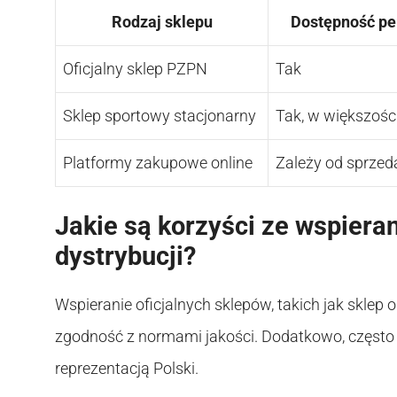
Rodzaj sklepu
Dostępność per
Oficjalny sklep PZPN
Tak
Sklep sportowy stacjonarny
Tak, w większoś
Platformy zakupowe online
Zależy od sprze
Jakie są korzyści ze wspiera
dystrybucji?
Wspieranie oficjalnych sklepów, takich jak sklep
zgodność z normami jakości. Dodatkowo, często 
reprezentacją Polski.