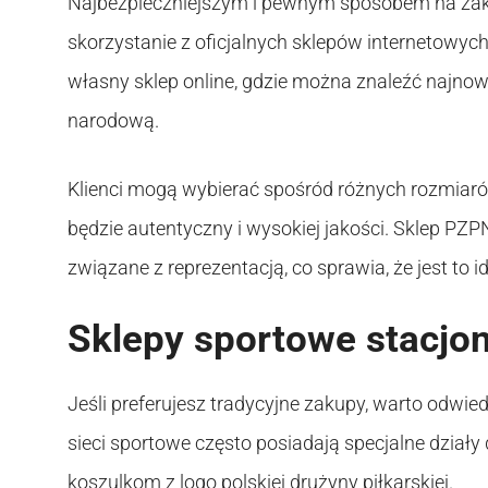
Najbezpieczniejszym i pewnym sposobem na zakup
skorzystanie z oficjalnych sklepów internetowych
własny sklep online, gdzie można znaleźć najno
narodową.
Klienci mogą wybierać spośród różnych rozmiaró
będzie autentyczny i wysokiej jakości. Sklep PZP
związane z reprezentacją, co sprawia, że jest to 
Sklepy sportowe stacjo
Jeśli preferujesz tradycyjne zakupy, warto odwie
sieci sportowe często posiadają specjalne dział
koszulkom z logo polskiej drużyny piłkarskiej.