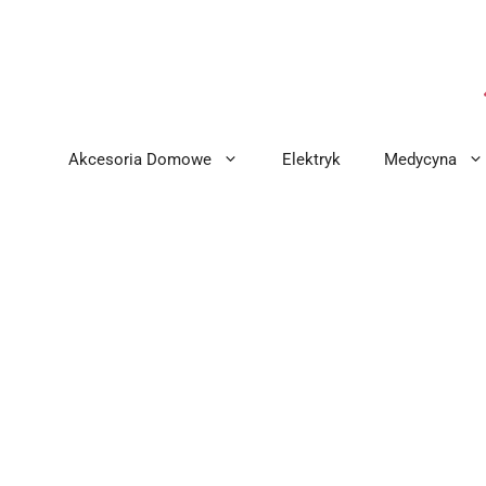
Przejdź
do
treści
Akcesoria Domowe
Elektryk
Medycyna