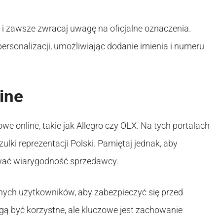
 i zawsze zwracaj uwagę na oficjalne oznaczenia.
rsonalizacji, umożliwiając dodanie imienia i numeru
ine
e online, takie jak Allegro czy OLX. Na tych portalach
ki reprezentacji Polski. Pamiętaj jednak, aby
ować wiarygodność sprzedawcy.
 innych użytkowników, aby zabezpieczyć się przed
gą być korzystne, ale kluczowe jest zachowanie