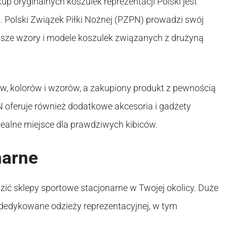
 oryginalnych koszulek reprezentacji Polski jest
. Polski Związek Piłki Nożnej (PZPN) prowadzi swój
wsze wzory i modele koszulek związanych z drużyną
w, kolorów i wzorów, a zakupiony produkt z pewnością
N oferuje również dodatkowe akcesoria i gadżety
idealne miejsce dla prawdziwych kibiców.
narne
dzić sklepy sportowe stacjonarne w Twojej okolicy. Duże
y dedykowane odzieży reprezentacyjnej, w tym