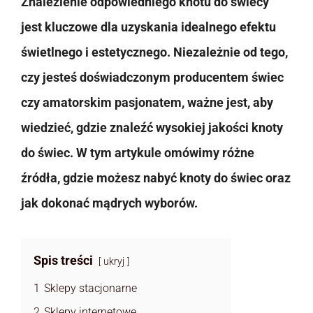
Znalezienie odpowiedniego knotu do świecy
jest kluczowe dla uzyskania idealnego efektu
świetlnego i estetycznego. Niezależnie od tego,
czy jesteś doświadczonym producentem świec
czy amatorskim pasjonatem, ważne jest, aby
wiedzieć, gdzie znaleźć wysokiej jakości knoty
do świec. W tym artykule omówimy różne
źródła, gdzie możesz nabyć knoty do świec oraz
jak dokonać mądrych wyborów.
Spis treści
ukryj
1
Sklepy stacjonarne
2
Sklepy internetowe