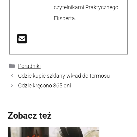
czytelnikami Praktycznego
Eksperta.
Kategorie
Poradniki
Gdzie kupić szklany wkład do termosu
Gdzie kręcono 365 dni
Zobacz też