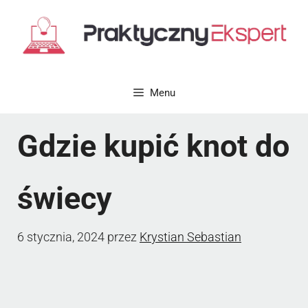
Przejdź
do
treści
Menu
Gdzie kupić knot do
świecy
6 stycznia, 2024
przez
Krystian Sebastian