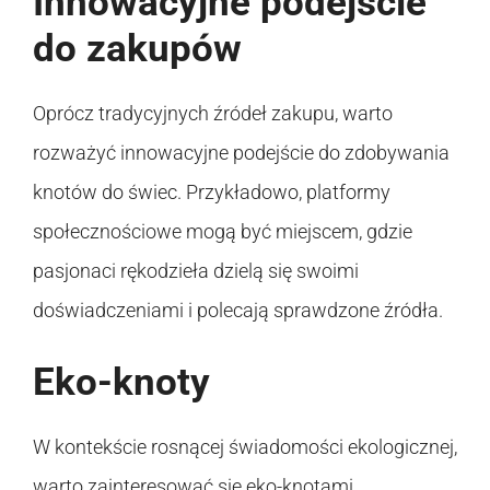
Innowacyjne podejście
do zakupów
Oprócz tradycyjnych źródeł zakupu, warto
rozważyć innowacyjne podejście do zdobywania
knotów do świec. Przykładowo, platformy
społecznościowe mogą być miejscem, gdzie
pasjonaci rękodzieła dzielą się swoimi
doświadczeniami i polecają sprawdzone źródła.
Eko-knoty
W kontekście rosnącej świadomości ekologicznej,
warto zainteresować się eko-knotami