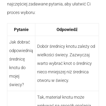
najczęściej zadawane pytania, aby ułatwić Ci
proces wyboru:
Pytanie
Odpowiedź
Jak dobrać
Dobór średnicy knotu zależy od
odpowiednią
wielkości świecy. Zazwyczaj
średnicę
warto wybrać knot o średnicy
knotu do
nieco mniejszej niż średnica
mojej
otworu w świecy.
świecy?
Tak, materiał knotu może
wpływać na sposób spalania