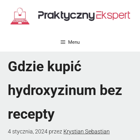
Przejdź
do
treści
Menu
Gdzie kupić
hydroxyzinum bez
recepty
4 stycznia, 2024
przez
Krystian Sebastian