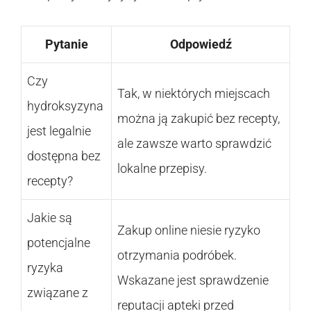
Pytanie
Odpowiedź
Czy
Tak, w niektórych miejscach
hydroksyzyna
można ją zakupić bez recepty,
jest legalnie
ale zawsze warto sprawdzić
dostępna bez
lokalne przepisy.
recepty?
Jakie są
Zakup online niesie ryzyko
potencjalne
otrzymania podróbek.
ryzyka
Wskazane jest sprawdzenie
związane z
reputacji apteki przed