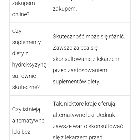
zakupem
zakupem.
online?
Czy
Skuteczność może się różnić.
suplementy
Zawsze zaleca się
diety z
skonsultowanie z lekarzem
hydroksyzyną
przed zastosowaniem
są równie
suplementów diety.
skuteczne?
Tak, niektóre kraje oferują
Czy istnieją
alternatywne leki. Jednak
alternatywne
zawsze warto skonsultować
leki bez
się z lekarzem przed