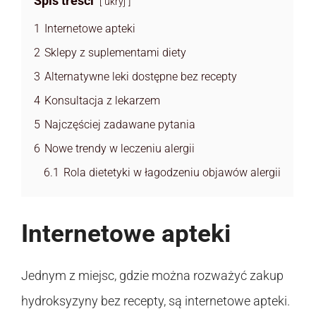
Spis treści
ukryj
1
Internetowe apteki
2
Sklepy z suplementami diety
3
Alternatywne leki dostępne bez recepty
4
Konsultacja z lekarzem
5
Najczęściej zadawane pytania
6
Nowe trendy w leczeniu alergii
6.1
Rola dietetyki w łagodzeniu objawów alergii
Internetowe apteki
Jednym z miejsc, gdzie można rozważyć zakup
hydroksyzyny bez recepty, są internetowe apteki.