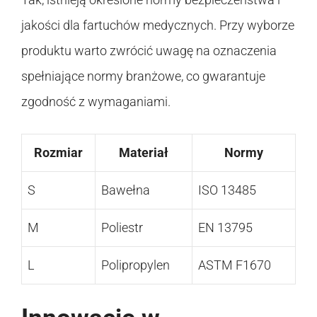
jakości dla fartuchów medycznych. Przy wyborze
produktu warto zwrócić uwagę na oznaczenia
spełniające normy branżowe, co gwarantuje
zgodność z wymaganiami.
Rozmiar
Materiał
Normy
S
Bawełna
ISO 13485
M
Poliestr
EN 13795
L
Polipropylen
ASTM F1670