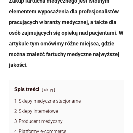
Zakup fartucha medycznego jest istotnym
elementem wyposażenia dla profesjonalistów
pracujących w branży medycznej, a także dla
osób zajmujących się opieką nad pacjentami. W
artykule tym omówimy różne miejsca, gdzie
można znaleźć fartuchy medyczne najwyższej
jakości.
Spis treści
ukryj
1
Sklepy medyczne stacjonarne
2
Sklepy internetowe
3
Producent medyczny
4
Platformy e-commerce