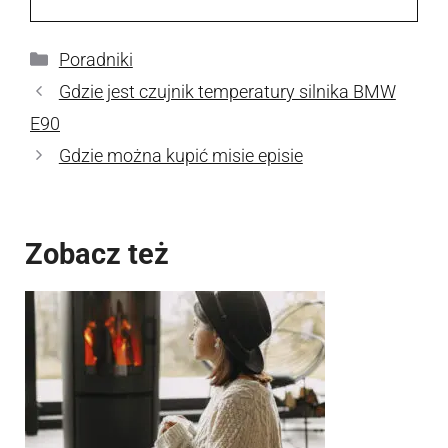
Kategorie
Poradniki
Gdzie jest czujnik temperatury silnika BMW
E90
Gdzie można kupić misie episie
Zobacz też