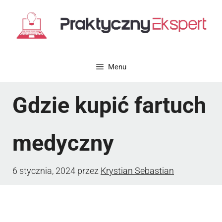
Przejdź
do
treści
Menu
Gdzie kupić fartuch
medyczny
6 stycznia, 2024
przez
Krystian Sebastian