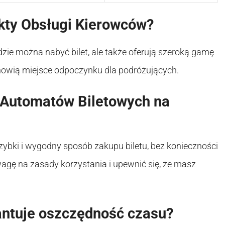
kty Obsługi Kierowców?
dzie można nabyć bilet, ale także oferują szeroką gamę
tanowią miejsce odpoczynku dla podróżujących.
z Automatów Biletowych na
ybki i wygodny sposób zakupu biletu, bez konieczności
agę na zasady korzystania i upewnić się, że masz
rantuje oszczędność czasu?