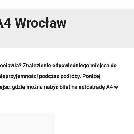
 A4 Wrocław
rocławia? Znalezienie odpowiedniego miejsca do
nieprzyjemności podczas podróży. Poniżej
jsc, gdzie można nabyć bilet na autostradę A4 w