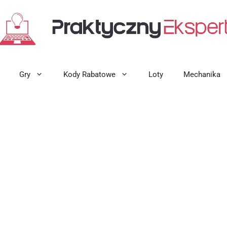
Gry
Kody Rabatowe
Loty
Mechanika