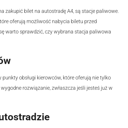
 zakupić bilet na autostradę A4, są stacje paliwowe.
które oferują możliwość nabycia biletu przed
sę warto sprawdzić, czy wybrana stacja paliwowa
ców
punkty obsługi kierowców, które oferują nie tylko
To wygodne rozwiązanie, zwłaszcza jeśli jesteś już w
utostradzie