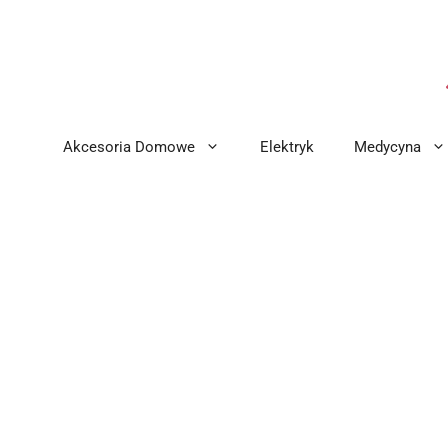
Przejdź
do
treści
Akcesoria Domowe
Elektryk
Medycyna