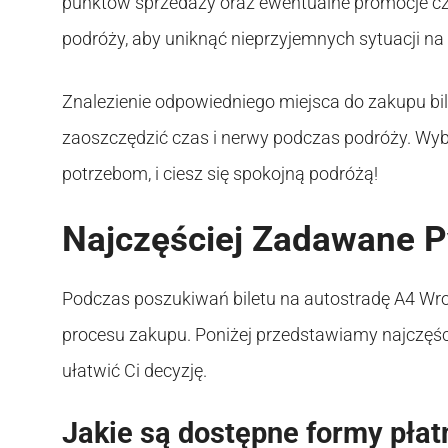
punktów sprzedaży oraz ewentualne promocje czy 
podróży, aby uniknąć nieprzyjemnych sytuacji n
Znalezienie odpowiedniego miejsca do zakupu bi
zaoszczędzić czas i nerwy podczas podróży. Wybi
potrzebom, i ciesz się spokojną podróżą!
Najczęściej Zadawane P
Podczas poszukiwań biletu na autostradę A4 Wr
procesu zakupu. Poniżej przedstawiamy najczęśc
ułatwić Ci decyzję.
Jakie są dostępne formy płatn