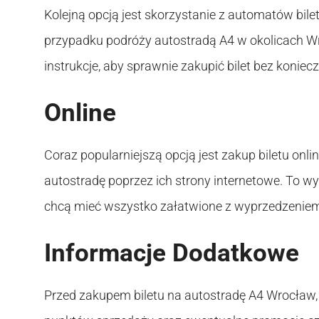
Kolejną opcją jest skorzystanie z automatów bil
przypadku podróży autostradą A4 w okolicach Wr
instrukcje, aby sprawnie zakupić bilet bez koni
Online
Coraz popularniejszą opcją jest zakup biletu onli
autostradę poprzez ich strony internetowe. To wy
chcą mieć wszystko załatwione z wyprzedzenie
Informacje Dodatkowe
Przed zakupem biletu na autostradę A4 Wrocław,