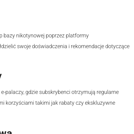
p bazy nikotynowej poprzez platformy
dzielić swoje doświadczenia i rekomendacje dotyczące
y
 e-palaczy, gdzie subskrybenci otrzymują regularne
 korzyściami takimi jak rabaty czy ekskluzywne
twa