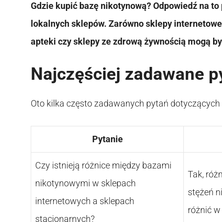
Gdzie kupić bazę nikotynową? Odpowiedź na to p
lokalnych sklepów. Zarówno sklepy internetowe,
apteki czy sklepy ze zdrową żywnością mogą by
Najczęściej zadawane p
Oto kilka często zadawanych pytań dotyczących
Pytanie
Czy istnieją różnice między bazami
Tak, róż
nikotynowymi w sklepach
stężeń n
internetowych a sklepach
różnić w
stacjonarnych?