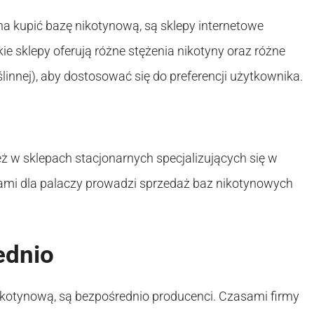
a kupić bazę nikotynową, są sklepy internetowe
kie sklepy oferują różne stężenia nikotyny oraz różne
ślinnej), aby dostosować się do preferencji użytkownika.
 w sklepach stacjonarnych specjalizujących się w
ułami dla palaczy prowadzi sprzedaż baz nikotynowych
ednio
kotynową, są bezpośrednio producenci. Czasami firmy