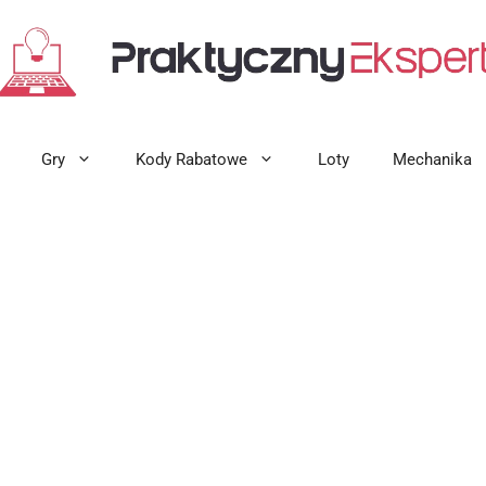
Gry
Kody Rabatowe
Loty
Mechanika