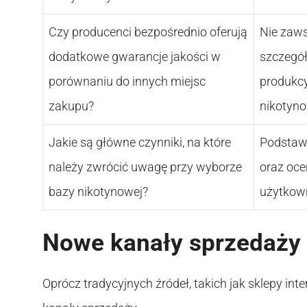
Czy producenci bezpośrednio oferują
Nie zaws
dodatkowe gwarancje jakości w
szczegół
porównaniu do innych miejsc
produkcy
zakupu?
nikotyno
Jakie są główne czynniki, na które
Podstawo
należy zwrócić uwagę przy wyborze
oraz oce
bazy nikotynowej?
użytkow
Nowe kanały sprzedaży
Oprócz tradycyjnych źródeł, takich jak sklepy in