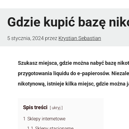
Gdzie kupić bazę ni
5 stycznia, 2024
przez
Krystian Sebastian
Szukasz miejsca, gdzie można nabyć bazę niko
przygotowania liquidu do e-papierosów. Niezale
nikotynową, istnieje kilka miejsc, gdzie można j
Spis treści
ukryj
1
Sklepy internetowe
1.1
Sklepy stacjonarne