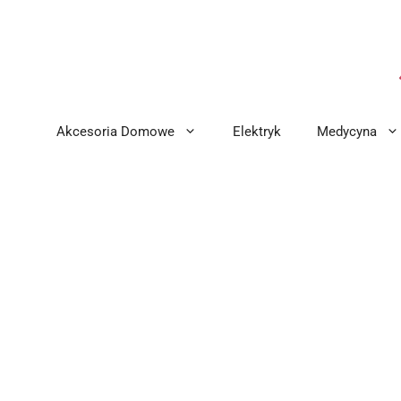
Przejdź
do
treści
Akcesoria Domowe
Elektryk
Medycyna