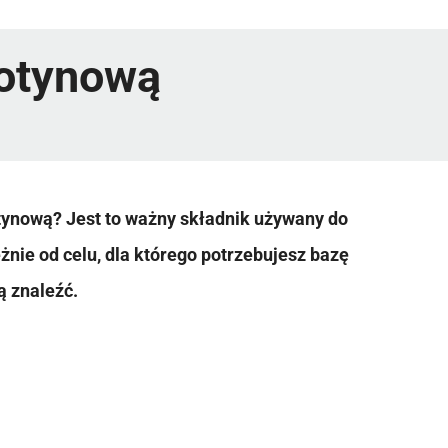
kotynową
tynową? Jest to ważny składnik używany do
żnie od celu, dla którego potrzebujesz bazę
ą znaleźć.