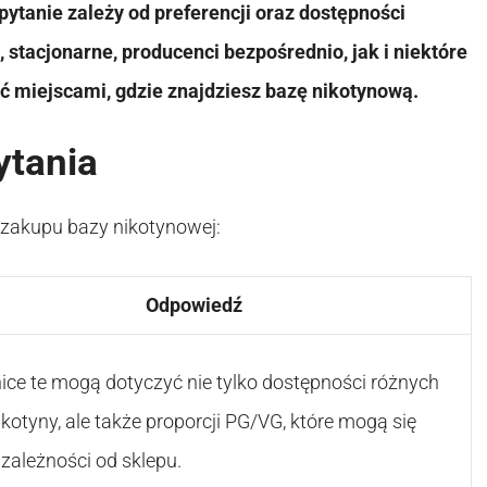
ytanie zależy od preferencji oraz dostępności
 stacjonarne, producenci bezpośrednio, jak i niektóre
ć miejscami, gdzie znajdziesz bazę nikotynową.
ytania
 zakupu bazy nikotynowej:
Odpowiedź
nice te mogą dotyczyć nie tylko dostępności różnych
ikotyny, ale także proporcji PG/VG, które mogą się
 zależności od sklepu.