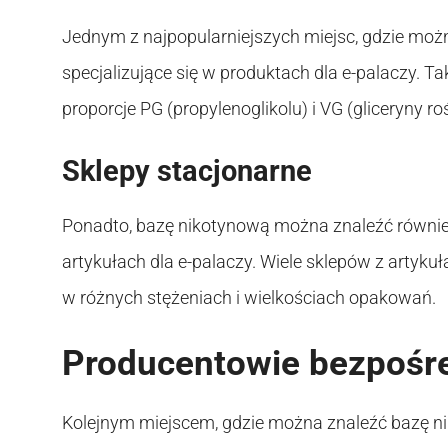
Jednym z najpopularniejszych miejsc, gdzie możn
specjalizujące się w produktach dla e-palaczy. Ta
proporcje PG (propylenoglikolu) i VG (gliceryny ro
Sklepy stacjonarne
Ponadto, bazę nikotynową można znaleźć również
artykułach dla e-palaczy. Wiele sklepów z artyk
w różnych stężeniach i wielkościach opakowań.
Producentowie bezpośr
Kolejnym miejscem, gdzie można znaleźć bazę ni