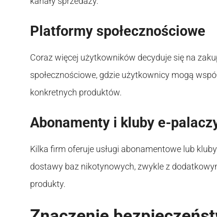
kanały sprzedaży.
Platformy społecznościowe
Coraz więcej użytkowników decyduje się na zaku
społecznościowe, gdzie użytkownicy mogą współ
konkretnych produktów.
Abonamenty i kluby e-palacz
Kilka firm oferuje usługi abonamentowe lub kluby
dostawy baz nikotynowych, zwykle z dodatkowymi
produkty.
Znaczenie bezpieczeńs